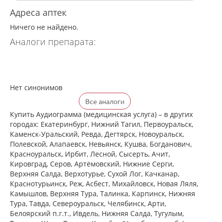
Адреса аптек
Ничего не найдено.
Аналоги препарата:
Нет синонимов
Все аналоги
Купить Аудиограмма (медицинская услуга) – в других
городах: Екатеринбург, Нижний Тагил, Первоуральск,
Каменск-Уральский, Ревда, Дегтярск, Новоуральск,
Полевской, Алапаевск, Невьянск, Кушва, Богданович,
Красноуральск, Ирбит, Лесной, Сысерть, Ачит,
Кировград, Серов, Артёмовский, Нижние Cерги,
Верхняя Салда, Верхотурье, Сухой Лог, Качканар,
Краснотурьинск, Реж, Асбест, Михайловск, Новая Ляля,
Камышлов, Верхняя Тура, Талинка, Карпинск, Нижняя
Тура, Тавда, Североуральск, Челябинск, Арти,
Белоярский п.г.т., Ивдель, Нижняя Салда, Тугулым,