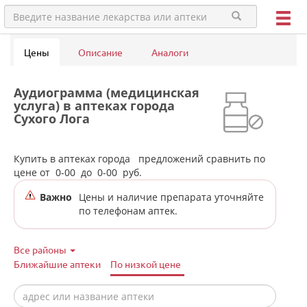
Цены
Описание
Аналоги
Аудиограмма (медицинская
услуга) в аптеках города
Сухого Лога
Купить в аптеках города
предложений сравнить по
цене от
0-00
до
0-00
руб.
Важно
Цены и наличие препарата уточняйте
по телефонам аптек.
Все районы
Ближайшие аптеки
По низкой цене