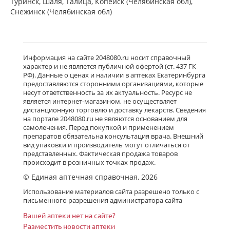
Туринск, Шаля, Талица, Копейск (Челябинская обл),
Снежинск (Челябинская обл)
Информация на сайте 2048080.ru носит справочный
характер и не является публичной офертой (ст. 437 ГК
РФ). Данные о ценах и наличии в аптеках Екатеринбурга
предоставляются сторонними организациями, которые
несут ответственность за их актуальность. Ресурс не
является интернет-магазином, не осуществляет
дистанционную торговлю и доставку лекарств. Сведения
на портале 2048080.ru не являются основанием для
самолечения. Перед покупкой и применением
препаратов обязательна консультация врача. Внешний
вид упаковки и производитель могут отличаться от
представленных. Фактическая продажа товаров
происходит в розничных точках продаж.
© Единая аптечная справочная, 2026
Использование материалов сайта разрешено только с
письменного разрешения администратора сайта
Вашей аптеки нет на сайте?
Разместить новости аптеки