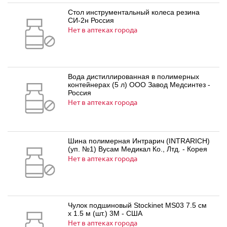
Стол инструментальный колеса резина
СИ-2н Россия
Нет в аптеках города
Вода дистиллированная в полимерных
контейнерах (5 л) ООО Завод Медсинтез -
Россия
Нет в аптеках города
Шина полимерная Интрарич (INTRARICH)
(уп. №1) Вусам Медикал Ко., Лтд. - Корея
Нет в аптеках города
Чулок подшиновый Stockinet MS03 7.5 cм
х 1.5 м (шт.) 3М - США
Нет в аптеках города