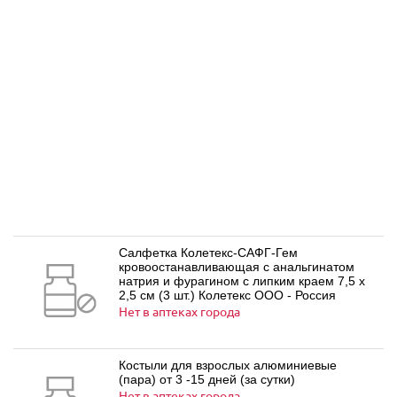
Салфетка Колетекс-САФГ-Гем
кровоостанавливающая с анальгинатом
натрия и фурагином с липким краем 7,5 х
2,5 см (3 шт.) Колетекс ООО - Россия
Нет в аптеках города
Костыли для взрослых алюминиевые
(пара) от 3 -15 дней (за сутки)
Нет в аптеках города