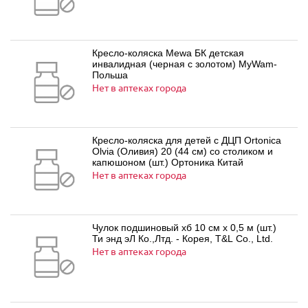
Кресло-коляска Mewa БК детская
инвалидная (черная с золотом) MyWam-
Польша
Нет в аптеках города
Кресло-коляска для детей с ДЦП Ortonica
Olvia (Оливия) 20 (44 см) со столиком и
капюшоном (шт.) Ортоника Китай
Нет в аптеках города
Чулок подшиновый хб 10 см х 0,5 м (шт.)
Ти энд эЛ Ко.,Лтд. - Корея, T&L Co., Ltd.
Нет в аптеках города