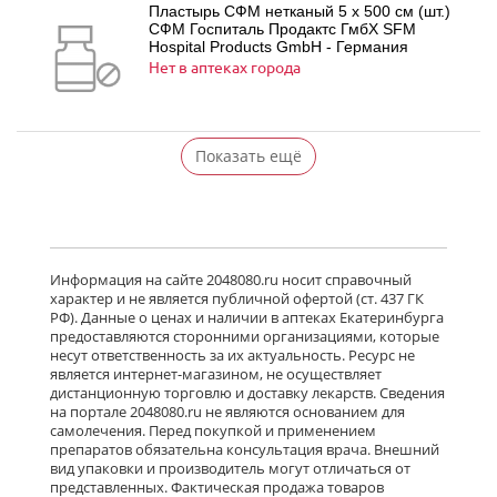
Пластырь СФМ нетканый 5 х 500 см (шт.)
СФМ Госпиталь Продактс ГмбХ SFM
Hospital Products GmbH - Германия
Нет в аптеках города
Показать ещё
Информация на сайте 2048080.ru носит справочный
характер и не является публичной офертой (ст. 437 ГК
РФ). Данные о ценах и наличии в аптеках Екатеринбурга
предоставляются сторонними организациями, которые
несут ответственность за их актуальность. Ресурс не
является интернет-магазином, не осуществляет
дистанционную торговлю и доставку лекарств. Сведения
на портале 2048080.ru не являются основанием для
самолечения. Перед покупкой и применением
препаратов обязательна консультация врача. Внешний
вид упаковки и производитель могут отличаться от
представленных. Фактическая продажа товаров