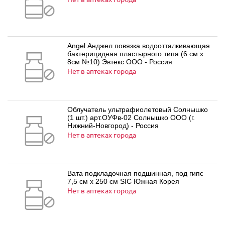
Angel Анджел повязка водоотталкивающая
бактерицидная пластырного типа (6 см х
8см №10) Эвтекс ООО - Россия
Нет в аптеках города
Облучатель ультрафиолетовый Солнышко
(1 шт.) арт.ОУФв-02 Солнышко ООО (г.
Нижний-Новгород) - Россия
Нет в аптеках города
Вата подкладочная подшинная, под гипс
7,5 см х 250 см SIC Южная Корея
Нет в аптеках города