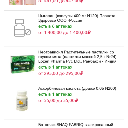
от 447,00 до 447,00
Цыгапан (капсулы 400 мг N120) Планета
Здоровье ООО -Россия
есть в 6 аптеках
от 1 400,00 до 1 400,00
Неотрависил Растительные пастилки со
вкусом мята (пастилки массой 2,5 г №24)
Lozen Pharma Pvt. Ltd., Ранбакси - Индия
есть в 1 аптеках
от 295,00 до 295,00
Аскорбиновая кислота (драже 0,05 N200)
есть в 1 аптеках
от 55,00 до 55,00
Батончик SNAQ FABRIQ глазированный