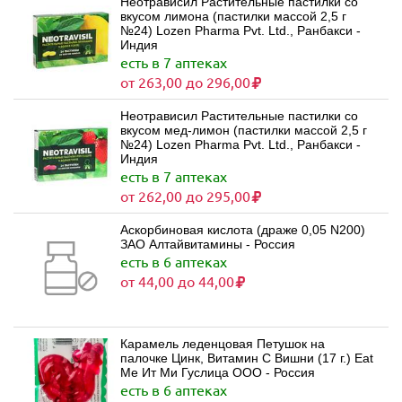
Неотрависил Растительные пастилки со
вкусом лимона (пастилки массой 2,5 г
№24) Lozen Pharma Pvt. Ltd., Ранбакси -
Индия
есть в 7 аптеках
от 263,00 до 296,00
Неотрависил Растительные пастилки со
вкусом мед-лимон (пастилки массой 2,5 г
№24) Lozen Pharma Pvt. Ltd., Ранбакси -
Индия
есть в 7 аптеках
от 262,00 до 295,00
Аскорбиновая кислота (драже 0,05 N200)
ЗАО Алтайвитамины - Россия
есть в 6 аптеках
от 44,00 до 44,00
Карамель леденцовая Петушок на
палочке Цинк, Витамин С Вишни (17 г.) Eat
Me Ит Ми Гуслица ООО - Россия
есть в 6 аптеках