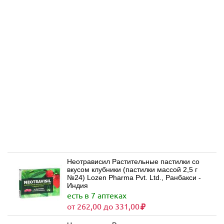
Неотрависил Растительные пастилки со
вкусом клубники (пастилки массой 2,5 г
№24) Lozen Pharma Pvt. Ltd., Ранбакси -
Индия
есть в 7 аптеках
от 262,00 до 331,00