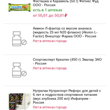
Фисташка и Карамель (50 г) Фитнес Фуд
ООО - Россия
есть в 1 аптеках
от 50,01 до 50,01
Аквион Л-фактор со вкусом ананаса
(жидкость 25 мл N20 флакон) (Akvion L-
Factor) Внешторг Фарма ООО - Россия
Нет в аптеках города
Спортэксперт Креатин (450 г) Эвалар ЗАО
- Россия
Нет в аптеках города
Нутрилак Нутриспорт Рефорс для детей с
6 лет и подростков спортивное питание
(вкус клубника 200 мл) Инфаприм -
Россия
Нет в аптеках города