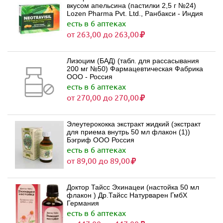
вкусом апельсина (пастилки 2,5 г №24)
Lozen Pharma Pvt. Ltd., Ранбакси - Индия
есть в 6 аптеках
от 263,00 до 263,00
Лизоцим (БАД) (табл. для рассасывания
200 мг №50) Фармацевтическая Фабрика
ООО - Россия
есть в 6 аптеках
от 270,00 до 270,00
Элеутерококка экстракт жидкий (экстракт
для приема внутрь 50 мл флакон (1))
Бэгриф ООО Россия
есть в 6 аптеках
от 89,00 до 89,00
Доктор Тайсс Эхинацеи (настойка 50 мл
флакон ) Др.Тайсс Натурварен ГмбХ
Германия
есть в 6 аптеках