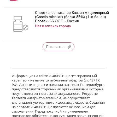
Спортивное питание Казеин мицеллярный
(Casein micellar) (белка 85%) (1 кг банан)
Протеин66 ООО - Россия
Нет в аптеках города
Показать ещё
Информация на сайте 2048080.ru носит справочный
характер и не является публичной офертой (ст. 437 ГК
РФ). Данные о ценах и наличии в аптеках Екатеринбурга
предоставляются сторонними организациями, которые
несут ответственность за их актуальность. Ресурс не
является интернет-магазином, не осуществляет
дистанционную торговлю и доставку лекарств. Сведения
на портале 2048080.ru не являются основанием для
самолечения. Перед покупкой и применением
препаратов обязательна консультация врача. Внешний