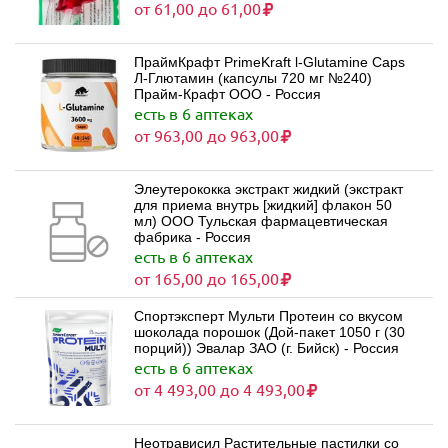
от 61,00 до 61,00
ПраймКрафт PrimeKraft l-Glutamine Caps
Л-Глютамин (капсулы 720 мг №240)
Прайм-Крафт ООО - Россия
есть в 6 аптеках
от 963,00 до 963,00
Элеутерококка экстракт жидкий (экстракт
для приема внутрь [жидкий] флакон 50
мл) ООО Тульская фармацевтическая
фабрика - Россия
есть в 6 аптеках
от 165,00 до 165,00
Спортэксперт Мульти Протеин со вкусом
шоколада порошок (Дой-пакет 1050 г (30
порций)) Эвалар ЗАО (г. Бийск) - Россия
есть в 6 аптеках
от 4 493,00 до 4 493,00
Неотрависил Растительные пастилки со