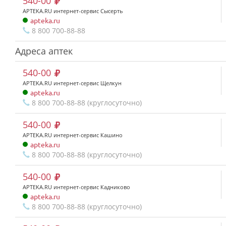
540-00
APTEKA.RU интернет-сервис Сысерть
apteka.ru
8 800 700-88-88
Адреса аптек
540-00
APTEKA.RU интернет-сервис Щелкун
apteka.ru
8 800 700-88-88 (круглосуточно)
540-00
APTEKA.RU интернет-сервис Кашино
apteka.ru
8 800 700-88-88 (круглосуточно)
540-00
APTEKA.RU интернет-сервис Кадниково
apteka.ru
8 800 700-88-88 (круглосуточно)