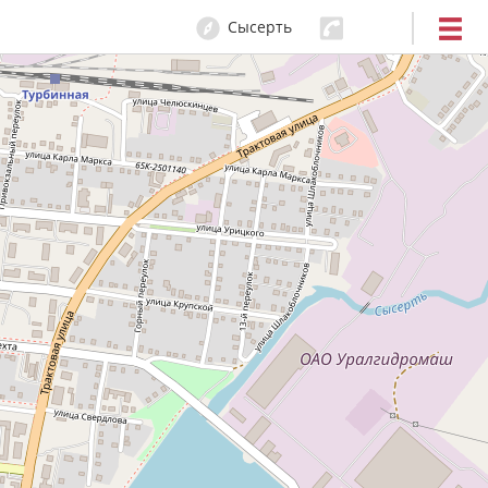
Сысерть