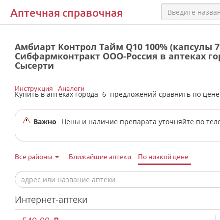
Аптечная справочная
Амбиарт Контрол Тайм Q10 100% (капсулы 7
Сибфармконтракт ООО-Россия в аптеках го
Сысерти
Инструкция
Аналоги
Купить в аптеках города
6
предложений сравнить по цен
Важно
Цены и наличие препарата уточняйте по тел
Все районы
Ближайшие аптеки
По низкой цене
Интернет-аптеки