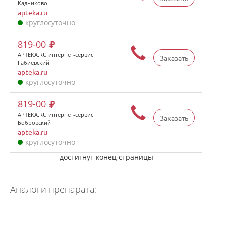
Кадниково
apteka.ru
круглосуточно
819-00
APTEKA.RU интернет-сервис
Заказать
Габиевский
apteka.ru
круглосуточно
819-00
APTEKA.RU интернет-сервис
Заказать
Бобровский
apteka.ru
круглосуточно
достигнут конец страницы
Аналоги препарата: