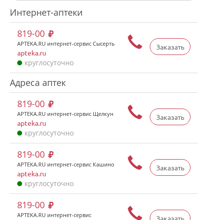
Интернет-аптеки
819-00
APTEKA.RU интернет-сервис Сысерть
Заказать
apteka.ru
круглосуточно
Адреса аптек
819-00
APTEKA.RU интернет-сервис Щелкун
Заказать
apteka.ru
круглосуточно
819-00
APTEKA.RU интернет-сервис Кашино
Заказать
apteka.ru
круглосуточно
819-00
APTEKA.RU интернет-сервис
Заказать