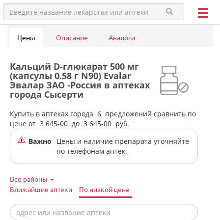
Цены
Описание
Аналоги
Кальций D-глюкарат 500 мг
(капсулы 0.58 г N90) Evalar
Эвалар ЗАО -Россия в аптеках
города Сысерти
Купить в аптеках города
6
предложений сравнить по
цене от
3 645-00
до
3 645-00
руб.
Важно
Цены и наличие препарата уточняйте
по телефонам аптек.
Все районы
Ближайшие аптеки
По низкой цене