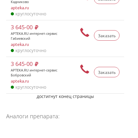
Кадниково
apteka.ru
круглосуточно
3 645-00
APTEKA.RU интернет-сервис
Заказать
Габиевский
apteka.ru
круглосуточно
3 645-00
APTEKA.RU интернет-сервис
Заказать
Бобровский
apteka.ru
круглосуточно
достигнут конец страницы
Аналоги препарата: