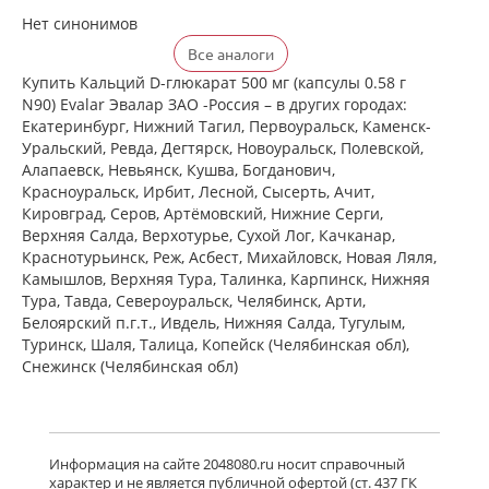
Нет синонимов
Все аналоги
Купить Кальций D-глюкарат 500 мг (капсулы 0.58 г
N90) Evalar Эвалар ЗАО -Россия – в других городах:
Екатеринбург, Нижний Тагил, Первоуральск, Каменск-
Уральский, Ревда, Дегтярск, Новоуральск, Полевской,
Алапаевск, Невьянск, Кушва, Богданович,
Красноуральск, Ирбит, Лесной, Сысерть, Ачит,
Кировград, Серов, Артёмовский, Нижние Cерги,
Верхняя Салда, Верхотурье, Сухой Лог, Качканар,
Краснотурьинск, Реж, Асбест, Михайловск, Новая Ляля,
Камышлов, Верхняя Тура, Талинка, Карпинск, Нижняя
Тура, Тавда, Североуральск, Челябинск, Арти,
Белоярский п.г.т., Ивдель, Нижняя Салда, Тугулым,
Туринск, Шаля, Талица, Копейск (Челябинская обл),
Снежинск (Челябинская обл)
Информация на сайте 2048080.ru носит справочный
характер и не является публичной офертой (ст. 437 ГК