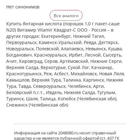
Нет синонимов
Все аналоги
Купить Янтарная кислота (порошок 1,0 г пакет-саше
N20) Витамир Vitamir Квадрат-С ООО - Россия – в
других городах: Екатеринбург, Нижний Тагил,
Первоуральск, Каменск-Уральский, Ревда, Дегтярск,
Новоуральск, Полевской, Алапаевск, Невьянск, Кушва,
Богданович, Красноуральск, Ирбит, Лесной, Сысерть,
Ачит, Кировград, Серов, Артёмовский, Нижние Cерги,
Верхняя Салда, Верхотурье, Сухой Лог, Качканар,
Краснотурьинск, Реж, Асбест, Михайловск, Новая Ляля,
Камышлов, Верхняя Тура, Талинка, Карпинск, Нижняя
Тура, Тавда, Североуральск, Челябинск, Арти,
Белоярский п.г.т., Ивдель, Нижняя Салда, Тугулым,
Туринск, Шаля, Талица, Копейск (Челябинская обл),
Снежинск (Челябинская обл)
Информация на сайте 2048080.ru носит справочный
характер и не является публичной офертой (ст. 437 ГК