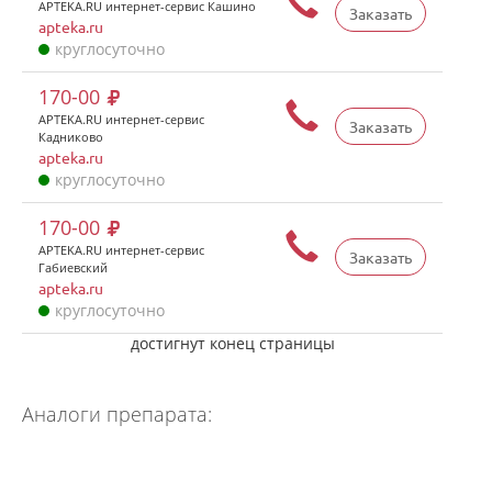
APTEKA.RU интернет-сервис Кашино
Заказать
apteka.ru
круглосуточно
170-00
APTEKA.RU интернет-сервис
Заказать
Кадниково
apteka.ru
круглосуточно
170-00
APTEKA.RU интернет-сервис
Заказать
Габиевский
apteka.ru
круглосуточно
достигнут конец страницы
Аналоги препарата: