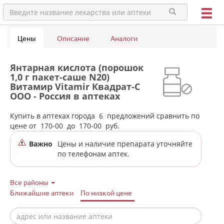
Цены
Описание
Аналоги
Янтарная кислота (порошок
1,0 г пакет-саше N20)
Витамир Vitamir Квадрат-С
ООО - Россия в аптеках
города Сысерти
Купить в аптеках города
6
предложений сравнить по
цене от
170-00
до
170-00
руб.
Важно
Цены и наличие препарата уточняйте
по телефонам аптек.
Все районы
Ближайшие аптеки
По низкой цене