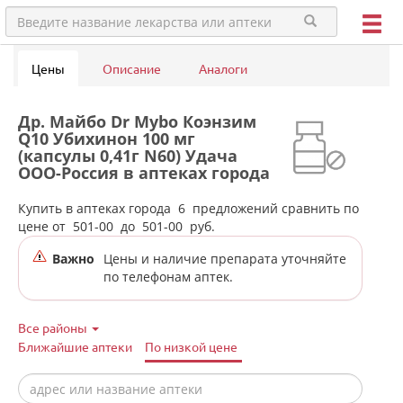
Цены
Описание
Аналоги
Др. Майбо Dr Mybo Коэнзим
Q10 Убихинон 100 мг
(капсулы 0,41г N60) Удача
ООО-Россия в аптеках города
Сысерти
Купить в аптеках города
6
предложений сравнить по
цене от
501-00
до
501-00
руб.
Важно
Цены и наличие препарата уточняйте
по телефонам аптек.
Все районы
Ближайшие аптеки
По низкой цене