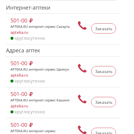
Интернет-аптеки
501-00
APTEKA.RU интернет-сервис Сысерть
Заказать
apteka.ru
круглосуточно
Адреса аптек
501-00
APTEKA.RU интернет-сервис Щелкун
Заказать
apteka.ru
круглосуточно
501-00
APTEKA.RU интернет-сервис Кашино
Заказать
apteka.ru
круглосуточно
501-00
APTEKA.RU интернет-сервис
Заказать