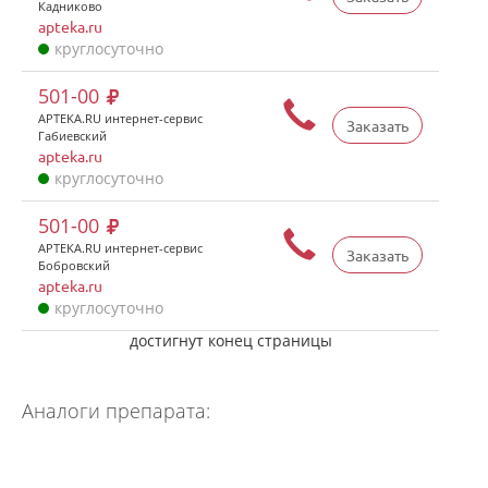
Кадниково
apteka.ru
круглосуточно
501-00
APTEKA.RU интернет-сервис
Заказать
Габиевский
apteka.ru
круглосуточно
501-00
APTEKA.RU интернет-сервис
Заказать
Бобровский
apteka.ru
круглосуточно
достигнут конец страницы
Аналоги препарата: