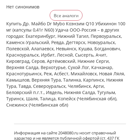
Нет синонимов
Все аналоги
Купить Др. Майбо Dr Mybo Коэнзим Q10 Убихинон 100
мг (капсулы 0,41г N60) Удача ООО-Россия – в других
городах: Екатеринбург, Нижний Тагил, Первоуральск,
Каменск-Уральский, Ревда, Дегтярск, Новоуральск,
Полевской, Алапаевск, Невьянск, Кушва, Богданович,
Красноуральск, Ирбит, Лесной, Сысерть, Ачит,
Кировград, Серов, Артёмовский, Нижние Cерги,
Верхняя Салда, Верхотурье, Сухой Лог, Качканар,
Краснотурьинск, Реж, Асбест, Михайловск, Новая Ляля,
Камышлов, Верхняя Тура, Талинка, Карпинск, Нижняя
Тура, Тавда, Североуральск, Челябинск, Арти,
Белоярский п.г.т., Ивдель, Нижняя Салда, Тугулым,
Туринск, Шаля, Талица, Копейск (Челябинская обл),
Снежинск (Челябинская обл)
Информация на сайте 2048080.ru носит справочный
характер и не является публичной офертой (ст. 437 ГК