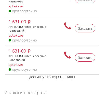
Кадниково
apteka.ru
круглосуточно
1 631-00
APTEKA.RU интернет-сервис
Заказать
Габиевский
apteka.ru
круглосуточно
1 631-00
APTEKA.RU интернет-сервис
Заказать
Бобровский
apteka.ru
круглосуточно
достигнут конец страницы
Аналоги препарата: