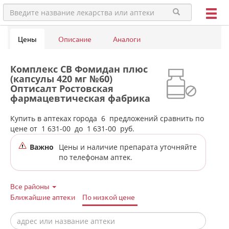
Цены
Описание
Аналоги
Комплекс СВ Фомидан плюс
(капсулы 420 мг №60)
Оптисалт Ростовская
фармацевтическая фабрика
ООО - Россия в аптеках
города Сысерти
Купить в аптеках города
6
предложений сравнить по
цене от
1 631-00
до
1 631-00
руб.
Важно
Цены и наличие препарата уточняйте
по телефонам аптек.
Все районы
Ближайшие аптеки
По низкой цене