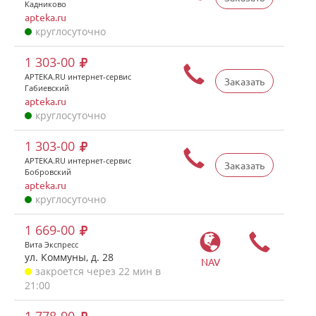
Кадниково
apteka.ru
круглосуточно
1 303-00
APTEKA.RU интернет-сервис
Заказать
Габиевский
apteka.ru
круглосуточно
1 303-00
APTEKA.RU интернет-сервис
Заказать
Бобровский
apteka.ru
круглосуточно
1 669-00
Вита Экспресс
ул. Коммуны, д. 28
NAV
закроется через 22 мин в
21:00