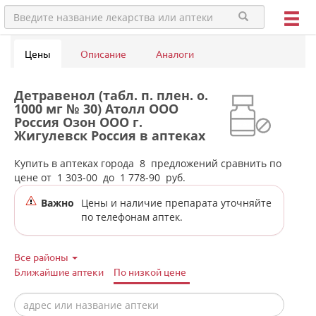
Цены
Описание
Аналоги
Детравенол (табл. п. плен. о.
1000 мг № 30) Атолл ООО
Россия Озон ООО г.
Жигулевск Россия в аптеках
города Сысерти
Купить в аптеках города
8
предложений сравнить по
цене от
1 303-00
до
1 778-90
руб.
Важно
Цены и наличие препарата уточняйте
по телефонам аптек.
Все районы
Ближайшие аптеки
По низкой цене