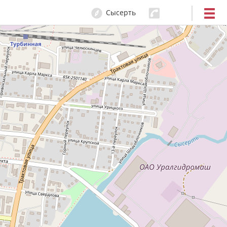
Сысерть