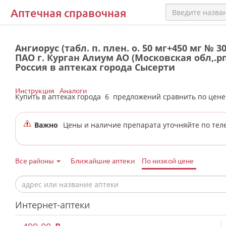
Аптечная справочная
Ангиорус (табл. п. плен. о. 50 мг+450 мг № 3
ПАО г. Курган Алиум АО (Московская обл,.р
Россия в аптеках города Сысерти
Инструкция
Аналоги
Купить в аптеках города
6
предложений сравнить по цен
Важно
Цены и наличие препарата уточняйте по тел
Все районы
Ближайшие аптеки
По низкой цене
Интернет-аптеки