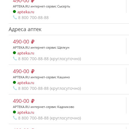
490-00
APTEKA.RU интернет-сервис Сысерть
apteka.ru
8 800 700-88-88
Адреса аптек
490-00
APTEKA.RU интернет-сервис Щелкун
apteka.ru
8 800 700-88-88 (круглосуточно)
490-00
APTEKA.RU интернет-сервис Кашино
apteka.ru
8 800 700-88-88 (круглосуточно)
490-00
APTEKA.RU интернет-сервис Кадниково
apteka.ru
8 800 700-88-88 (круглосуточно)