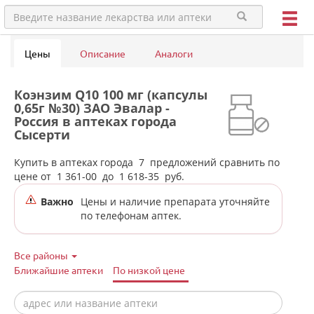
Цены
Описание
Аналоги
Коэнзим Q10 100 мг (капсулы
0,65г №30) ЗАО Эвалар -
Россия в аптеках города
Сысерти
Купить в аптеках города
7
предложений сравнить по
цене от
1 361-00
до
1 618-35
руб.
Важно
Цены и наличие препарата уточняйте
по телефонам аптек.
Все районы
Ближайшие аптеки
По низкой цене