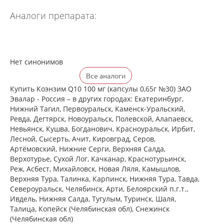
Аналоги препарата:
Нет синонимов
Все аналоги
Купить Коэнзим Q10 100 мг (капсулы 0,65г №30) ЗАО
Эвалар - Россия – в других городах: Екатеринбург,
Нижний Тагил, Первоуральск, Каменск-Уральский,
Ревда, Дегтярск, Новоуральск, Полевской, Алапаевск,
Невьянск, Кушва, Богданович, Красноуральск, Ирбит,
Лесной, Сысерть, Ачит, Кировград, Серов,
Артёмовский, Нижние Cерги, Верхняя Салда,
Верхотурье, Сухой Лог, Качканар, Краснотурьинск,
Реж, Асбест, Михайловск, Новая Ляля, Камышлов,
Верхняя Тура, Талинка, Карпинск, Нижняя Тура, Тавда,
Североуральск, Челябинск, Арти, Белоярский п.г.т.,
Ивдель, Нижняя Салда, Тугулым, Туринск, Шаля,
Талица, Копейск (Челябинская обл), Снежинск
(Челябинская обл)