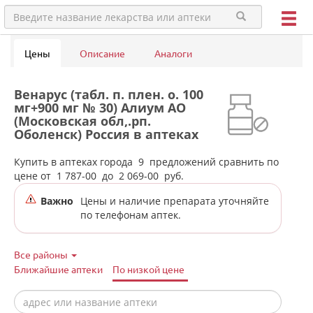
Цены
Описание
Аналоги
Венарус (табл. п. плен. о. 100
мг+900 мг № 30) Алиум АО
(Московская обл,.рп.
Оболенск) Россия в аптеках
города Сысерти
Купить в аптеках города
9
предложений сравнить по
цене от
1 787-00
до
2 069-00
руб.
Важно
Цены и наличие препарата уточняйте
по телефонам аптек.
Все районы
Ближайшие аптеки
По низкой цене