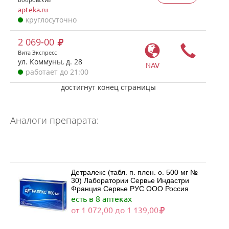
apteka.ru
круглосуточно
2 069-00
Вита Экспресс
ул. Коммуны, д. 28
NAV
работает до 21:00
достигнут конец страницы
Аналоги препарата:
Детралекс (табл. п. плен. о. 500 мг №
30) Лаборатории Сервье Индастри
Франция Сервье РУС ООО Россия
есть в 8 аптеках
от 1 072,00 до 1 139,00