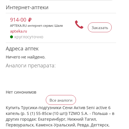
Интернет-аптеки
914-00
APTEKA.RU интернет-сервис Шаля
Заказать
apteka.ru
круглосуточно
Адреса аптек
Ничего не найдено.
Аналоги препарата:
Нет синонимов
Все аналоги
Купить Трусики-подгузники Сени Актив Seni active 6
капель (р. S (1) 55-85см (10 шт)) TZMO S.A. - Польша – в
других городах: Екатеринбург, Нижний Тагил,
Первоуральск, Каменск-Уральский, Ревда, Дегтярск,