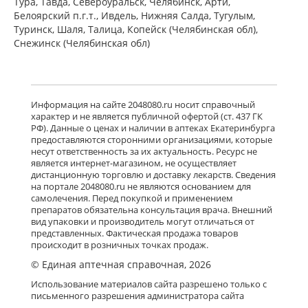
Тура, Тавда, Североуральск, Челябинск, Арти,
Белоярский п.г.т., Ивдель, Нижняя Салда, Тугулым,
Туринск, Шаля, Талица, Копейск (Челябинская обл),
Снежинск (Челябинская обл)
Информация на сайте 2048080.ru носит справочный
характер и не является публичной офертой (ст. 437 ГК
РФ). Данные о ценах и наличии в аптеках Екатеринбурга
предоставляются сторонними организациями, которые
несут ответственность за их актуальность. Ресурс не
является интернет-магазином, не осуществляет
дистанционную торговлю и доставку лекарств. Сведения
на портале 2048080.ru не являются основанием для
самолечения. Перед покупкой и применением
препаратов обязательна консультация врача. Внешний
вид упаковки и производитель могут отличаться от
представленных. Фактическая продажа товаров
происходит в розничных точках продаж.
© Единая аптечная справочная, 2026
Использование материалов сайта разрешено только с
письменного разрешения администратора сайта