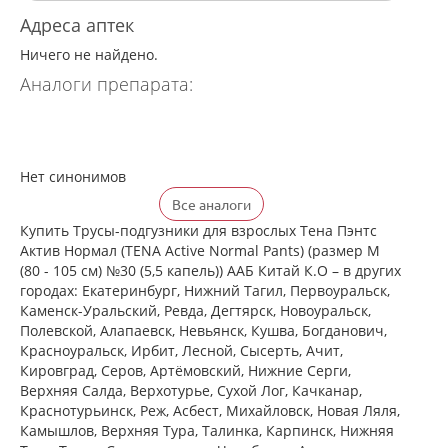
Адреса аптек
Ничего не найдено.
Аналоги препарата:
Нет синонимов
Все аналоги
Купить Трусы-подгузники для взрослых Тена Пэнтс
Актив Нормал (TENA Active Normal Pants) (размер M
(80 - 105 см) №30 (5,5 капель)) ААБ Китай К.О – в других
городах: Екатеринбург, Нижний Тагил, Первоуральск,
Каменск-Уральский, Ревда, Дегтярск, Новоуральск,
Полевской, Алапаевск, Невьянск, Кушва, Богданович,
Красноуральск, Ирбит, Лесной, Сысерть, Ачит,
Кировград, Серов, Артёмовский, Нижние Cерги,
Верхняя Салда, Верхотурье, Сухой Лог, Качканар,
Краснотурьинск, Реж, Асбест, Михайловск, Новая Ляля,
Камышлов, Верхняя Тура, Талинка, Карпинск, Нижняя