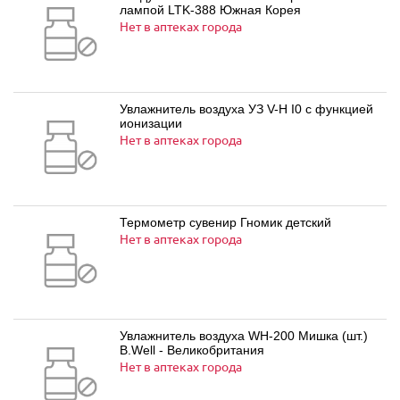
лампой LTK-388 Южная Корея
Нет в аптеках города
Увлажнитель воздуха УЗ V-H I0 с функцией
ионизации
Нет в аптеках города
Термометр сувенир Гномик детский
Нет в аптеках города
Увлажнитель воздуха WH-200 Мишка (шт.)
B.Well - Великобритания
Нет в аптеках города