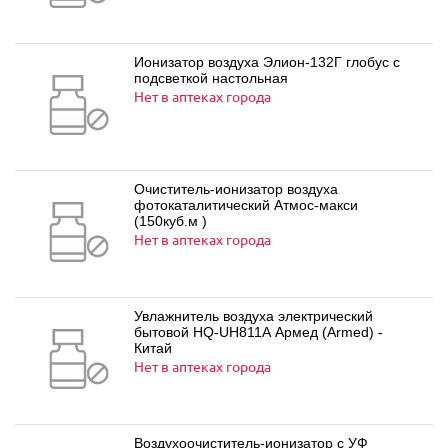
Ионизатор воздуха Элион-132Г глобус с
подсветкой настольная
Нет в аптеках города
Очиститель-ионизатор воздуха
фотокаталитический Атмос-макси
(150куб.м )
Нет в аптеках города
Увлажнитель воздуха электрический
бытовой HQ-UH811A Армед (Armed) -
Китай
Нет в аптеках города
Воздухоочиститель-ионизатор с УФ