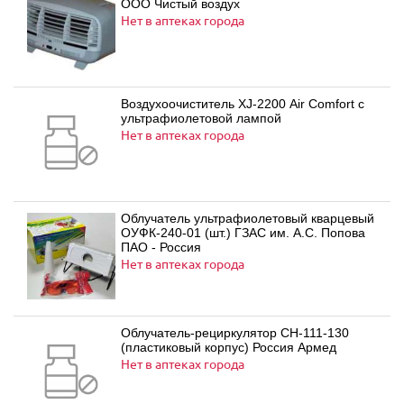
ООО Чистый воздух
Нет в аптеках города
Воздухоочиститель XJ-2200 Air Comfort с
ультрафиолетовой лампой
Нет в аптеках города
Облучатель ультрафиолетовый кварцевый
ОУФК-240-01 (шт.) ГЗАС им. А.С. Попова
ПАО - Россия
Нет в аптеках города
Облучатель-рециркулятор СH-111-130
(пластиковый корпус) Россия Армед
Нет в аптеках города