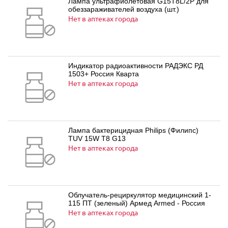
Лампа ультрафиолетовая G15T8L/2P для
обеззараживателей воздуха (шт.)
Нет в аптеках города
Индикатор радиоактивности РАДЭКС РД
1503+ Россия Кварта
Нет в аптеках города
Лампа бактерицидная Philips (Филипс)
TUV 15W T8 G13
Нет в аптеках города
Облучатель-рециркулятор медицинский 1-
115 ПТ (зеленый) Армед Armed - Россия
Нет в аптеках города