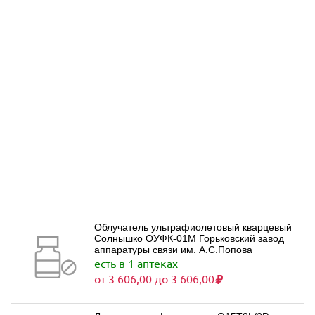
Облучатель ультрафиолетовый кварцевый
Солнышко ОУФК-01М Горьковский завод
аппаратуры связи им. А.С.Попова
есть в 1 аптеках
от 3 606,00 до 3 606,00