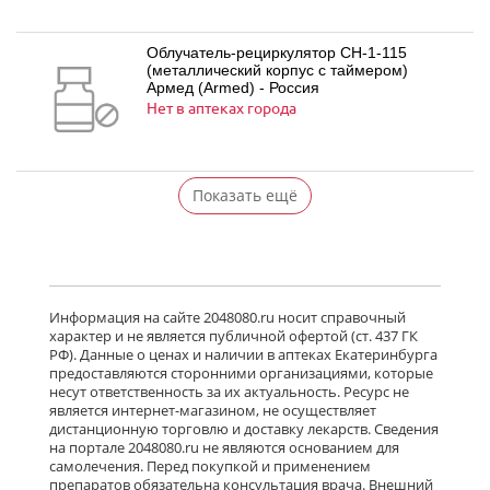
Облучатель-рециркулятор СH-1-115
(металлический корпус с таймером)
Армед (Armed) - Россия
Нет в аптеках города
Показать ещё
Информация на сайте 2048080.ru носит справочный
характер и не является публичной офертой (ст. 437 ГК
РФ). Данные о ценах и наличии в аптеках Екатеринбурга
предоставляются сторонними организациями, которые
несут ответственность за их актуальность. Ресурс не
является интернет-магазином, не осуществляет
дистанционную торговлю и доставку лекарств. Сведения
на портале 2048080.ru не являются основанием для
самолечения. Перед покупкой и применением
препаратов обязательна консультация врача. Внешний