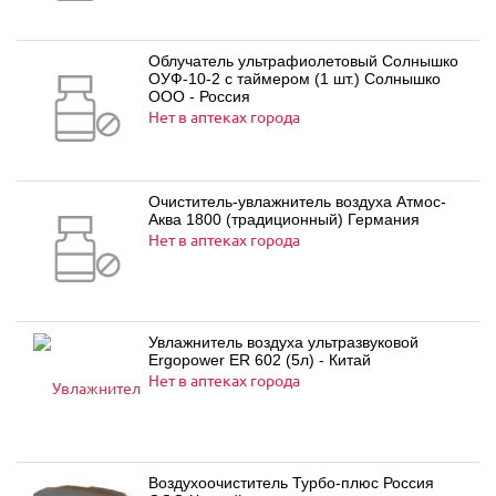
Облучатель ультрафиолетовый Солнышко
ОУФ-10-2 с таймером (1 шт.) Солнышко
ООО - Россия
Нет в аптеках города
Очиститель-увлажнитель воздуха Атмос-
Аква 1800 (традиционный) Германия
Нет в аптеках города
Увлажнитель воздуха ультразвуковой
Ergopower ER 602 (5л) - Китай
Нет в аптеках города
Воздухоочиститель Турбо-плюс Россия