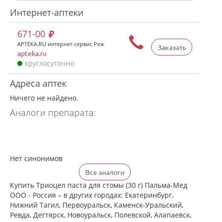
Интернет-аптеки
671-00
APTEKA.RU интернет-сервис Реж
Заказать
apteka.ru
круглосуточно
Адреса аптек
Ничего не найдено.
Аналоги препарата:
Нет синонимов
Все аналоги
Купить Триоцел паста для стомы (30 г) Пальма-Мед
ООО - Россия – в других городах: Екатеринбург,
Нижний Тагил, Первоуральск, Каменск-Уральский,
Ревда, Дегтярск, Новоуральск, Полевской, Алапаевск,