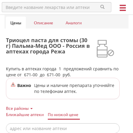
Цены
Описание
Аналоги
Триоцел паста для стомы (30
г) Пальма-Мед ООО - Россия в
аптеках города Режа
Купить в аптеках города
1
предложений сравнить по
цене от
671-00
до
671-00
руб.
Важно
Цены и наличие препарата уточняйте
по телефонам аптек.
Все районы
Ближайшие аптеки
По низкой цене