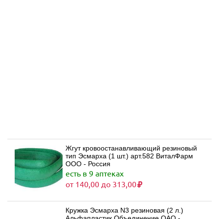
Жгут кровоостанавливающий резиновый
тип Эсмарха (1 шт.) арт.582 ВиталФарм
ООО - Россия
есть в 9 аптеках
от 140,00 до 313,00
Кружка Эсмарха N3 резиновая (2 л.)
Альфапластик Объединение ОАО -