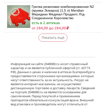
Грелка резиновая комбинированная N2
(кружка Эсмарха) (1,5 л) Meridian
Меридиан Медикал Продактс Лтд-
Соединенное Королевство
есть в 2 аптеках
от 284,00 до 284,00
Показать ещё
Информация на сайте 2048080.ru носит справочный
характер и не является публичной офертой (ст. 437 ГК
РФ). Данные о ценах и наличии в аптеках Екатеринбурга
предоставляются сторонними организациями, которые
несут ответственность за их актуальность. Ресурс не
является интернет-магазином, не осуществляет
дистанционную торговлю и доставку лекарств. Сведения
на портале 2048080.ru не являются основанием для
самолечения. Перед покупкой и применением
препаратов обязательна консультация врача. Внешний
вид упаковки и производитель могут отличаться от