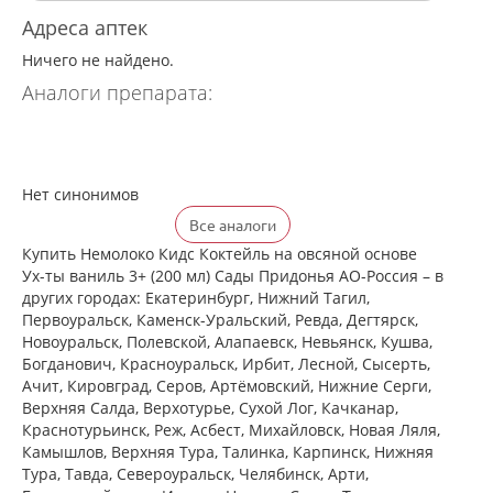
Адреса аптек
Ничего не найдено.
Аналоги препарата:
Нет синонимов
Все аналоги
Купить Немолоко Кидс Коктейль на овсяной основе
Ух-ты ваниль 3+ (200 мл) Сады Придонья АО-Россия – в
других городах: Екатеринбург, Нижний Тагил,
Первоуральск, Каменск-Уральский, Ревда, Дегтярск,
Новоуральск, Полевской, Алапаевск, Невьянск, Кушва,
Богданович, Красноуральск, Ирбит, Лесной, Сысерть,
Ачит, Кировград, Серов, Артёмовский, Нижние Cерги,
Верхняя Салда, Верхотурье, Сухой Лог, Качканар,
Краснотурьинск, Реж, Асбест, Михайловск, Новая Ляля,
Камышлов, Верхняя Тура, Талинка, Карпинск, Нижняя
Тура, Тавда, Североуральск, Челябинск, Арти,