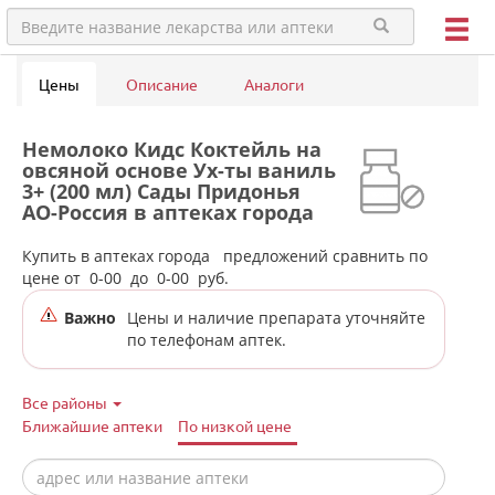
Цены
Описание
Аналоги
Немолоко Кидс Коктейль на
овсяной основе Ух-ты ваниль
3+ (200 мл) Сады Придонья
АО-Россия в аптеках города
Новоуральска
Купить в аптеках города
предложений сравнить по
цене от
0-00
до
0-00
руб.
Важно
Цены и наличие препарата уточняйте
по телефонам аптек.
Все районы
Ближайшие аптеки
По низкой цене