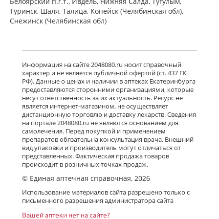
Белоярский п.г.т., Ивдель, Нижняя Салда, Тугулым,
Туринск, Шаля, Талица, Копейск (Челябинская обл),
Снежинск (Челябинская обл)
Информация на сайте 2048080.ru носит справочный
характер и не является публичной офертой (ст. 437 ГК
РФ). Данные о ценах и наличии в аптеках Екатеринбурга
предоставляются сторонними организациями, которые
несут ответственность за их актуальность. Ресурс не
является интернет-магазином, не осуществляет
дистанционную торговлю и доставку лекарств. Сведения
на портале 2048080.ru не являются основанием для
самолечения. Перед покупкой и применением
препаратов обязательна консультация врача. Внешний
вид упаковки и производитель могут отличаться от
представленных. Фактическая продажа товаров
происходит в розничных точках продаж.
© Единая аптечная справочная, 2026
Использование материалов сайта разрешено только с
письменного разрешения администратора сайта
Вашей аптеки нет на сайте?