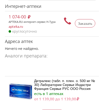
Интернет-аптеки
1 074-00
APTEKA.RU интернет-сервис Н-Тура
Заказать
apteka.ru
круглосуточно
Адреса аптек
Ничего не найдено.
Аналоги препарата:
Детралекс (табл. п. плен. о. 500 мг №
30) Лаборатории Сервье Индастри
Франция Сервье РУС ООО Россия
есть в 1 аптеках
от 1 139,00 до 1 139,00