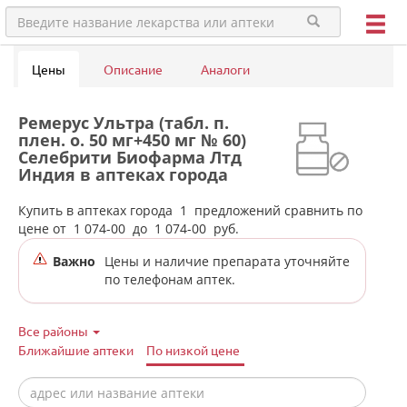
Цены
Описание
Аналоги
Ремерус Ультра (табл. п.
плен. о. 50 мг+450 мг № 60)
Селебрити Биофарма Лтд
Индия в аптеках города
Нижней Туры
Купить в аптеках города
1
предложений сравнить по
цене от
1 074-00
до
1 074-00
руб.
Важно
Цены и наличие препарата уточняйте
по телефонам аптек.
Все районы
Ближайшие аптеки
По низкой цене