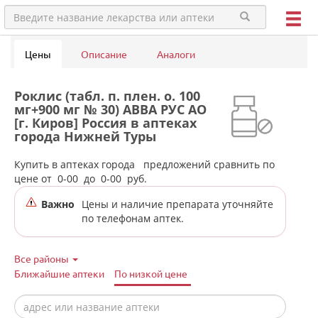
Цены
Описание
Аналоги
Роклис (табл. п. плен. о. 100
мг+900 мг № 30) АВВА РУС АО
[г. Киров] Россия в аптеках
города Нижней Туры
Купить в аптеках города
предложений сравнить по
цене от
0-00
до
0-00
руб.
Важно
Цены и наличие препарата уточняйте
по телефонам аптек.
Все районы
Ближайшие аптеки
По низкой цене