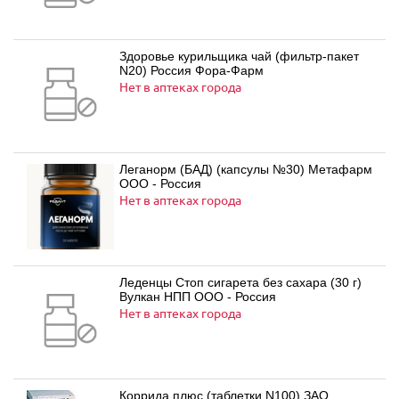
Здоровье курильщика чай (фильтр-пакет
N20) Россия Фора-Фарм
Нет в аптеках города
Леганорм (БАД) (капсулы №30) Метафарм
ООО - Россия
Нет в аптеках города
Леденцы Стоп сигарета без сахара (30 г)
Вулкан НПП ООО - Россия
Нет в аптеках города
Коррида плюс (таблетки N100) ЗАО