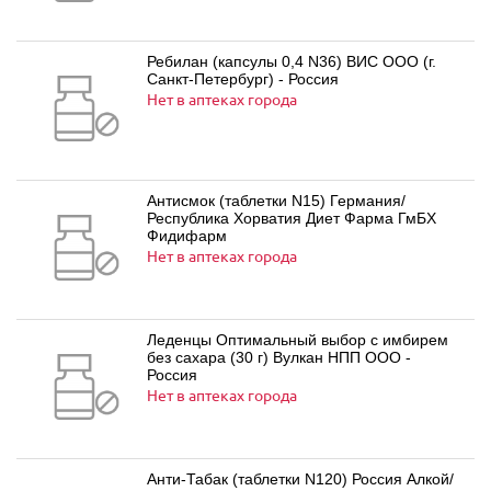
Ребилан (капсулы 0,4 N36) ВИС ООО (г.
Санкт-Петербург) - Россия
Нет в аптеках города
Антисмок (таблетки N15) Германия/
Республика Хорватия Диет Фарма ГмБХ
Фидифарм
Нет в аптеках города
Леденцы Оптимальный выбор с имбирем
без сахара (30 г) Вулкан НПП ООО -
Россия
Нет в аптеках города
Анти-Табак (таблетки N120) Россия Алкой/