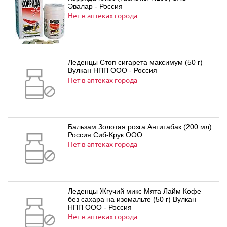
Эвалар - Россия
Нет в аптеках города
Леденцы Стоп сигарета максимум (50 г)
Вулкан НПП ООО - Россия
Нет в аптеках города
Бальзам Золотая розга Антитабак (200 мл)
Россия Сиб-Крук ООО
Нет в аптеках города
Леденцы Жгучий микс Мята Лайм Кофе
без сахара на изомальте (50 г) Вулкан
НПП ООО - Россия
Нет в аптеках города