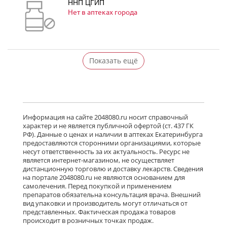
ННП ЦГИП
Нет в аптеках города
Показать ещё
Информация на сайте 2048080.ru носит справочный
характер и не является публичной офертой (ст. 437 ГК
РФ). Данные о ценах и наличии в аптеках Екатеринбурга
предоставляются сторонними организациями, которые
несут ответственность за их актуальность. Ресурс не
является интернет-магазином, не осуществляет
дистанционную торговлю и доставку лекарств. Сведения
на портале 2048080.ru не являются основанием для
самолечения. Перед покупкой и применением
препаратов обязательна консультация врача. Внешний
вид упаковки и производитель могут отличаться от
представленных. Фактическая продажа товаров
происходит в розничных точках продаж.