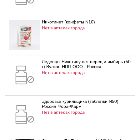
Никотинет (конфеты N10)
Нет в аптеках города
Леденцы Никотину нет перец и имбирь (50
г) Вулкан НПП ООО - Россия
Нет в аптеках города
Здоровье курильщика (таблетки N50)
Россия Фора-Фарм
Нет в аптеках города