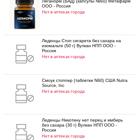
Леганорм (БАД) (капсулы №60) Метафарм
ООО - Россия
Нет в аптеках города
Леденцы Стоп сигарета без сахара на
изомальте (50 г) Вулкан НПП ООО -
Россия
Нет в аптеках города
Смоук стоппер (таблетки N60) США Nutra
Source, Inc
Нет в аптеках города
Леденцы Никотину нет перец и имбирь
без сахара (30 г) Вулкан НПП ООО -
Россия
Нет в аптеках города