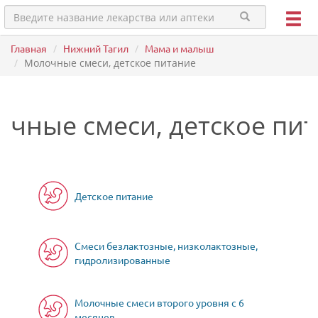
Главная
Нижний Тагил
Мама и малыш
Молочные смеси, детское питание
чные смеси, детское пи
Детское питание
Смеси безлактозные, низколактозные,
гидролизированные
Молочные смеси второго уровня с 6
месяцев