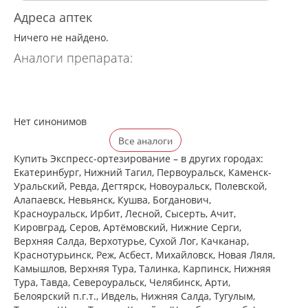
Адреса аптек
Ничего не найдено.
Аналоги препарата:
Нет синонимов
Все аналоги
Купить Экспресс-ортезирование – в других городах:
Екатеринбург, Нижний Тагил, Первоуральск, Каменск-
Уральский, Ревда, Дегтярск, Новоуральск, Полевской,
Алапаевск, Невьянск, Кушва, Богданович,
Красноуральск, Ирбит, Лесной, Сысерть, Ачит,
Кировград, Серов, Артёмовский, Нижние Cерги,
Верхняя Салда, Верхотурье, Сухой Лог, Качканар,
Краснотурьинск, Реж, Асбест, Михайловск, Новая Ляля,
Камышлов, Верхняя Тура, Талинка, Карпинск, Нижняя
Тура, Тавда, Североуральск, Челябинск, Арти,
Белоярский п.г.т., Ивдель, Нижняя Салда, Тугулым,