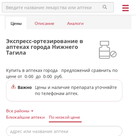
Цены
Описание
Аналоги
Экспресс-ортезирование в
аптеках города Нижнего
Тагила
Купить в аптеках города
предложений сравнить по
цене от
0-00
до
0-00
руб.
Важно
Цены и наличие препарата уточняйте
по телефонам аптек.
Все районы
Ближайшие аптеки
По низкой цене