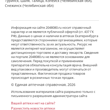
Туринск, Шаля, Талица, Копейск (Челябинская обл),
Снежинск (Челябинская обл)
Информация на сайте 2048080.ru носит справочный
характер и не является публичной офертой (ст. 437 ГК
РФ). Данные о ценах и наличии в аптеках Екатеринбурга
предоставляются сторонними организациями, которые
несут ответственность за их актуальность. Ресурс не
является интернет-магазином, не осуществляет
дистанционную торговлю и доставку лекарств. Сведения
на портале 2048080.ru не являются основанием для
самолечения. Перед покупкой и применением
препаратов обязательна консультация врача. Внешний
вид упаковки и производитель могут отличаться от
представленных. Фактическая продажа товаров
происходит в розничных точках продаж.
© Единая аптечная справочная, 2026
Использование материалов сайта разрешено только с
письменного разрешения администратора сайта
Вашей аптеки нет на сайте?
Разместить новости аптеки