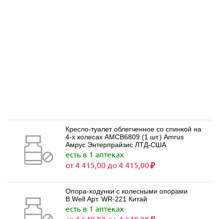
Кресло-туалет облегченное со спинкой на
4-х колесах AMCB6809 (1 шт.) Amrus
Амрус Энтерпрайзис ЛТД-США
есть в 1 аптеках
от 4 415,00 до 4 415,00
Опора-ходунки с колесными опорами
B.Well Арт. WR-221 Китай
есть в 1 аптеках