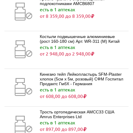
подлокотниками AMCB6807
есть в 1 аптеках
от 8 359,00 до 8 359,00
Костыли подмышечные алюминиевые
(рост 160-180 см) Арт. WR-311 (M) Китай
есть в 1 аптеках
от 2 948,00 до 2 948,00
Кинезио тейп Лейкопластырь SFM-Plaster
хлопок (5см х 5м, розовый) СФМ Госпитал
Продактс ГмбХ - Германия
есть в 1 аптеках
от 608,00 до 608,00
Трость ортопедическая AMCC33 США
Amrus Enterprises Ltd
есть в 1 аптеках
от 897,00 до 897,00