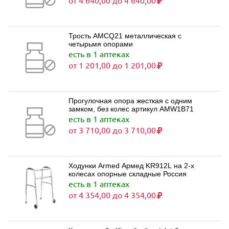
от 4 640,00 до 4 640,00
Трость AMCQ21 металлическая с
четырьмя опорами
есть в 1 аптеках
от 1 201,00 до 1 201,00
Прогулочная опора жесткая с одним
замком, без колес артикул AMW1B71
есть в 1 аптеках
от 3 710,00 до 3 710,00
Ходунки Armed Армед KR912L на 2-х
колесах опорные складные Россия
есть в 1 аптеках
от 4 354,00 до 4 354,00