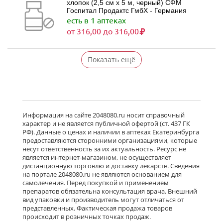
хлопок (2,5 см х 5 м, черный) СФМ
Госпитал Продактс ГмбХ - Германия
есть в 1 аптеках
от 316,00 до 316,00
Показать ещё
Информация на сайте 2048080.ru носит справочный
характер и не является публичной офертой (ст. 437 ГК
РФ). Данные о ценах и наличии в аптеках Екатеринбурга
предоставляются сторонними организациями, которые
несут ответственность за их актуальность. Ресурс не
является интернет-магазином, не осуществляет
дистанционную торговлю и доставку лекарств. Сведения
на портале 2048080.ru не являются основанием для
самолечения. Перед покупкой и применением
препаратов обязательна консультация врача. Внешний
вид упаковки и производитель могут отличаться от
представленных. Фактическая продажа товаров
происходит в розничных точках продаж.