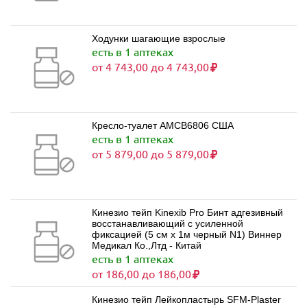
Ходунки шагающие взрослые
есть в 1 аптеках
от 4 743,00 до 4 743,00
Кресло-туалет AMCB6806 США
есть в 1 аптеках
от 5 879,00 до 5 879,00
Кинезио тейп Kinexib Pro Бинт адгезивный
восстанавливающий с усиленной
фиксацией (5 см х 1м черный N1) Виннер
Медикал Ко.,Лтд - Китай
есть в 1 аптеках
от 186,00 до 186,00
Кинезио тейп Лейкопластырь SFM-Plaster