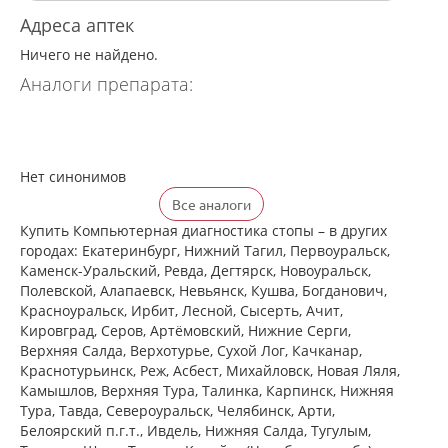
Адреса аптек
Ничего не найдено.
Аналоги препарата:
Нет синонимов
Все аналоги
Купить Компьютерная диагностика стопы – в других
городах: Екатеринбург, Нижний Тагил, Первоуральск,
Каменск-Уральский, Ревда, Дегтярск, Новоуральск,
Полевской, Алапаевск, Невьянск, Кушва, Богданович,
Красноуральск, Ирбит, Лесной, Сысерть, Ачит,
Кировград, Серов, Артёмовский, Нижние Cерги,
Верхняя Салда, Верхотурье, Сухой Лог, Качканар,
Краснотурьинск, Реж, Асбест, Михайловск, Новая Ляля,
Камышлов, Верхняя Тура, Талинка, Карпинск, Нижняя
Тура, Тавда, Североуральск, Челябинск, Арти,
Белоярский п.г.т., Ивдель, Нижняя Салда, Тугулым,