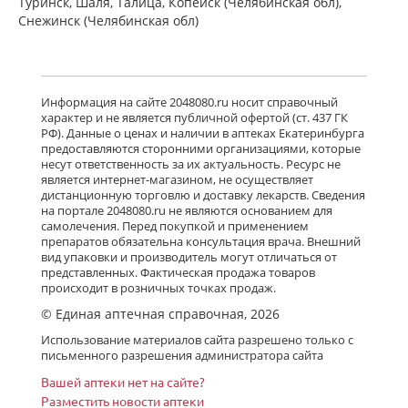
Туринск, Шаля, Талица, Копейск (Челябинская обл),
Снежинск (Челябинская обл)
Информация на сайте 2048080.ru носит справочный
характер и не является публичной офертой (ст. 437 ГК
РФ). Данные о ценах и наличии в аптеках Екатеринбурга
предоставляются сторонними организациями, которые
несут ответственность за их актуальность. Ресурс не
является интернет-магазином, не осуществляет
дистанционную торговлю и доставку лекарств. Сведения
на портале 2048080.ru не являются основанием для
самолечения. Перед покупкой и применением
препаратов обязательна консультация врача. Внешний
вид упаковки и производитель могут отличаться от
представленных. Фактическая продажа товаров
происходит в розничных точках продаж.
© Единая аптечная справочная, 2026
Использование материалов сайта разрешено только с
письменного разрешения администратора сайта
Вашей аптеки нет на сайте?
Разместить новости аптеки