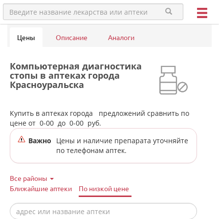
Цены
Описание
Аналоги
Компьютерная диагностика
стопы в аптеках города
Красноуральска
Купить в аптеках города
предложений сравнить по
цене от
0-00
до
0-00
руб.
Важно
Цены и наличие препарата уточняйте
по телефонам аптек.
Все районы
Ближайшие аптеки
По низкой цене