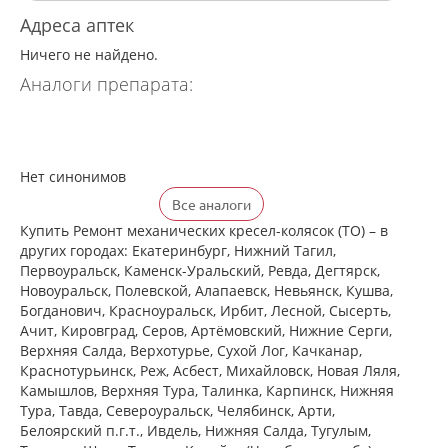
Адреса аптек
Ничего не найдено.
Аналоги препарата:
Нет синонимов
Все аналоги
Купить Ремонт механических кресел-колясок (ТО) – в
других городах: Екатеринбург, Нижний Тагил,
Первоуральск, Каменск-Уральский, Ревда, Дегтярск,
Новоуральск, Полевской, Алапаевск, Невьянск, Кушва,
Богданович, Красноуральск, Ирбит, Лесной, Сысерть,
Ачит, Кировград, Серов, Артёмовский, Нижние Cерги,
Верхняя Салда, Верхотурье, Сухой Лог, Качканар,
Краснотурьинск, Реж, Асбест, Михайловск, Новая Ляля,
Камышлов, Верхняя Тура, Талинка, Карпинск, Нижняя
Тура, Тавда, Североуральск, Челябинск, Арти,
Белоярский п.г.т., Ивдель, Нижняя Салда, Тугулым,