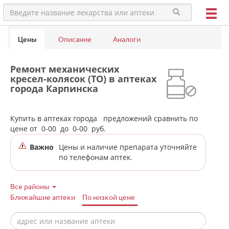
Цены
Описание
Аналоги
Ремонт механических
кресел-колясок (ТО) в аптеках
города Карпинска
Купить в аптеках города
предложений сравнить по
цене от
0-00
до
0-00
руб.
Важно
Цены и наличие препарата уточняйте
по телефонам аптек.
Все районы
Ближайшие аптеки
По низкой цене