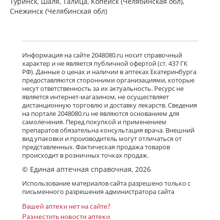
Туринск, Шаля, Талица, Копейск (Челябинская обл),
Снежинск (Челябинская обл)
Информация на сайте 2048080.ru носит справочный
характер и не является публичной офертой (ст. 437 ГК
РФ). Данные о ценах и наличии в аптеках Екатеринбурга
предоставляются сторонними организациями, которые
несут ответственность за их актуальность. Ресурс не
является интернет-магазином, не осуществляет
дистанционную торговлю и доставку лекарств. Сведения
на портале 2048080.ru не являются основанием для
самолечения. Перед покупкой и применением
препаратов обязательна консультация врача. Внешний
вид упаковки и производитель могут отличаться от
представленных. Фактическая продажа товаров
происходит в розничных точках продаж.
© Единая аптечная справочная, 2026
Использование материалов сайта разрешено только с
письменного разрешения администратора сайта
Вашей аптеки нет на сайте?
Разместить новости аптеки