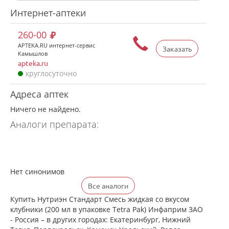
Интернет-аптеки
260-00
APTEKA.RU интернет-сервис
Заказать
Камышлов
apteka.ru
круглосуточно
Адреса аптек
Ничего не найдено.
Аналоги препарата:
Нет синонимов
Все аналоги
Купить Нутриэн Стандарт Смесь жидкая со вкусом
клубники (200 мл в упаковке Tetra Pak) Инфаприм ЗАО
- Россия – в других городах: Екатеринбург, Нижний