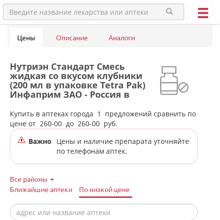
Цены
Описание
Аналоги
Нутриэн Стандарт Смесь
жидкая со вкусом клубники
(200 мл в упаковке Tetra Pak)
Инфаприм ЗАО - Россия в
аптеках города Камышлова
Купить в аптеках города
1
предложений сравнить по
цене от
260-00
до
260-00
руб.
Важно
Цены и наличие препарата уточняйте
по телефонам аптек.
Все районы
Ближайшие аптеки
По низкой цене