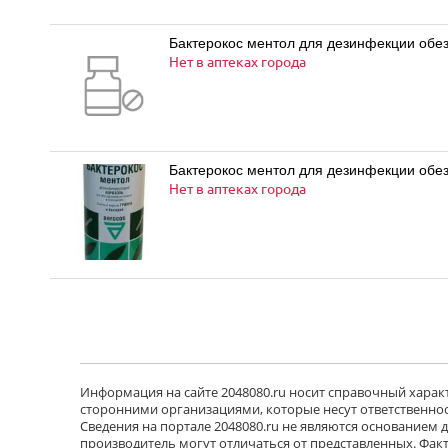
Бактерокос ментол для дезинфекции обе
Нет в аптеках города
Нет в аптеках города
Информация на сайте 2048080.ru носит справочный характе
сторонними организациями, которые несут ответственност
Сведения на портале 2048080.ru не являются основанием
производитель могут отличаться от представленных. Фак