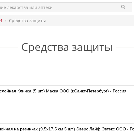
И
Средства защиты
Средства защиты
лойная Клинса (5 шт.) Маска ООО (г.Санкт-Петербург) - Россия
ойная на резинках (9.5х17.5 см 5 шт.) Эверс Лайф Эвтекс ООО - Р