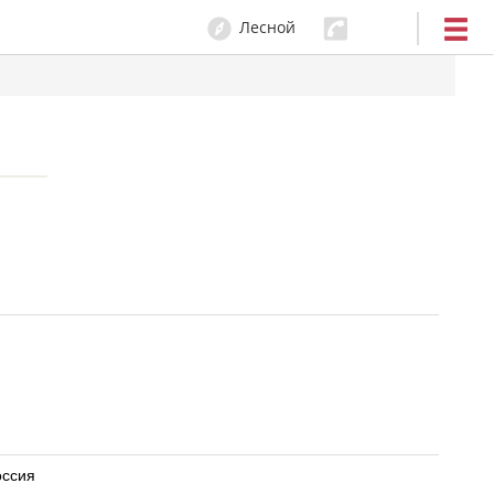
Лесной
оссия