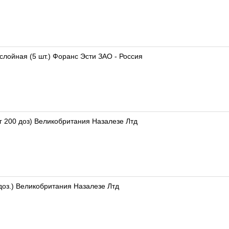
лойная (5 шт.) Форанс Эсти ЗАО - Россия
 200 доз) Великобритания Назалезе Лтд
доз.) Великобритания Назалезе Лтд