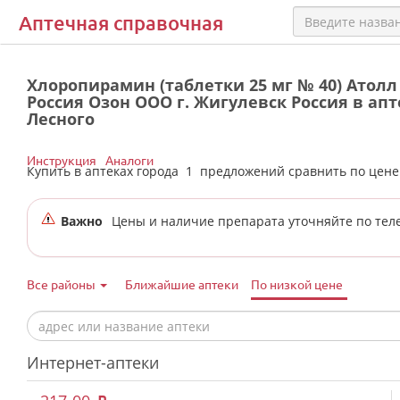
Аптечная справочная
Хлоропирамин (таблетки 25 мг № 40) Атол
Россия Озон ООО г. Жигулевск Россия в апт
Лесного
Инструкция
Аналоги
Купить в аптеках города
1
предложений сравнить по цен
Важно
Цены и наличие препарата уточняйте по тел
Все районы
Ближайшие аптеки
По низкой цене
Интернет-аптеки