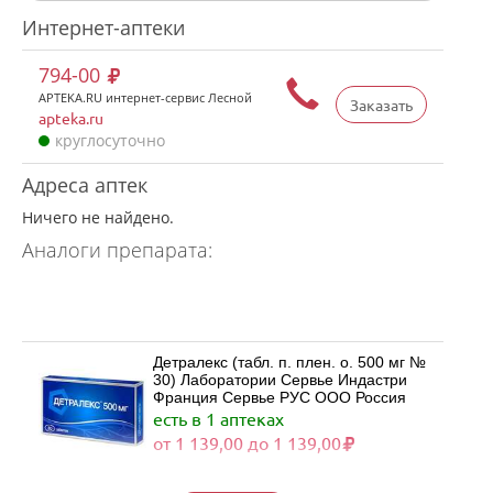
Интернет-аптеки
794-00
APTEKA.RU интернет-сервис Лесной
Заказать
apteka.ru
круглосуточно
Адреса аптек
Ничего не найдено.
Аналоги препарата:
Детралекс (табл. п. плен. о. 500 мг №
30) Лаборатории Сервье Индастри
Франция Сервье РУС ООО Россия
есть в 1 аптеках
от 1 139,00 до 1 139,00