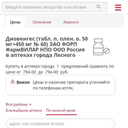
Цены
Описание
Аналоги
Диовенгес (табл. п. плен. о. 50
мг+450 мг № 60) ЗАО ФОРП
ФармВИЛАР НПО ООО Россия
в аптеках города Лесного
Купить в аптеках города
1
предложений сравнить по
цене от
794-00
до
794-00
руб.
Важно
Цены и наличие препарата уточняйте
по телефонам аптек.
Все районы
Ближайшие аптеки
По низкой цене