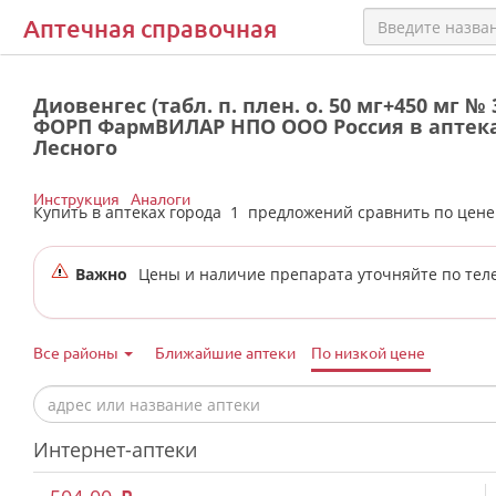
Аптечная справочная
Диовенгес (табл. п. плен. о. 50 мг+450 мг № 
ФОРП ФармВИЛАР НПО ООО Россия в аптека
Лесного
Инструкция
Аналоги
Купить в аптеках города
1
предложений сравнить по цен
Важно
Цены и наличие препарата уточняйте по тел
Все районы
Ближайшие аптеки
По низкой цене
Интернет-аптеки