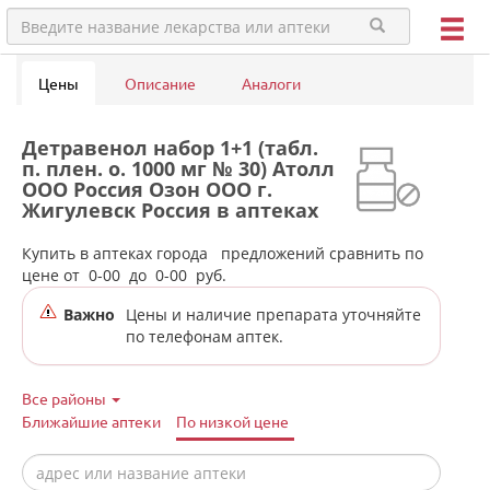
Цены
Описание
Аналоги
Детравенол набор 1+1 (табл.
п. плен. о. 1000 мг № 30) Атолл
ООО Россия Озон ООО г.
Жигулевск Россия в аптеках
города Лесного
Купить в аптеках города
предложений сравнить по
цене от
0-00
до
0-00
руб.
Важно
Цены и наличие препарата уточняйте
по телефонам аптек.
Все районы
Ближайшие аптеки
По низкой цене