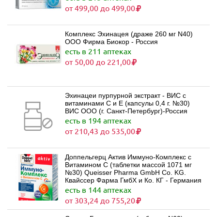
от 499,00 до 499,00
Комплекс Эхинацея (драже 260 мг N40)
ООО Фирма Биокор - Россия
есть в 211 аптеках
от 50,00 до 221,00
Эхинацеи пурпурной экстракт - ВИС с
витаминами С и Е (капсулы 0,4 г. №30)
ВИС ООО (г. Санкт-Петербург)-Россия
есть в 194 аптеках
от 210,43 до 535,00
Доппельгерц Актив Иммуно-Комплекс с
Витамином С (таблетки массой 1071 мг
№30) Queisser Pharma GmbH Co. KG.
Квайссер Фарма ГмбХ и Ко. КГ - Германия
есть в 144 аптеках
от 303,24 до 755,20