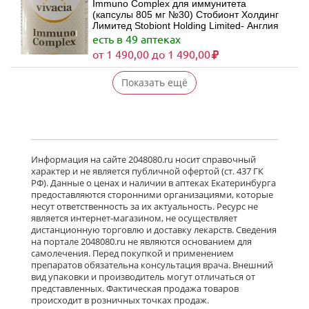
Immuno Complex для иммунитета
(капсулы 805 мг №30) Стобионт Холдинг
Лимитед Stobiont Holding Limited- Англия
есть в 49 аптеках
от 1 490,00 до 1 490,00
Показать ещё
Информация на сайте 2048080.ru носит справочный
характер и не является публичной офертой (ст. 437 ГК
РФ). Данные о ценах и наличии в аптеках Екатеринбурга
предоставляются сторонними организациями, которые
несут ответственность за их актуальность. Ресурс не
является интернет-магазином, не осуществляет
дистанционную торговлю и доставку лекарств. Сведения
на портале 2048080.ru не являются основанием для
самолечения. Перед покупкой и применением
препаратов обязательна консультация врача. Внешний
вид упаковки и производитель могут отличаться от
представленных. Фактическая продажа товаров
происходит в розничных точках продаж.