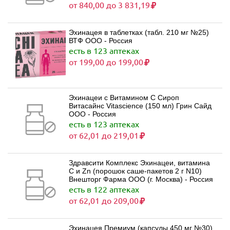
от 840,00 до 3 831,19
Эхинацея в таблетках (табл. 210 мг №25)
ВТФ ООО - Россия
есть в 123 аптеках
от 199,00 до 199,00
Эхинацеи с Витамином С Сироп
Витасайнс Vitascience (150 мл) Грин Сайд
ООО - Россия
есть в 123 аптеках
от 62,01 до 219,01
Здравсити Комплекс Эхинацеи, витамина
C и Zn (порошок саше-пакетов 2 г N10)
Внешторг Фарма ООО (г. Москва) - Россия
есть в 122 аптеках
от 62,01 до 209,00
Эхинацея Премиум (капсулы 450 мг №30)