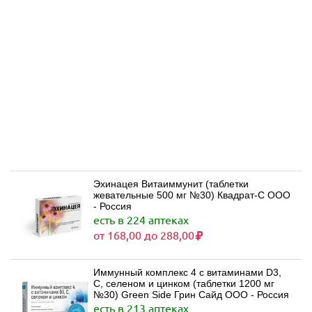
Эхинацея Витаиммунит (таблетки
жевательные 500 мг №30) Квадрат-С ООО
- Россия
есть в 224 аптеках
от 168,00 до 288,00
Иммунный комплекс 4 с витаминами D3,
С, селеном и цинком (таблетки 1200 мг
№30) Green Side Грин Сайд ООО - Россия
есть в 213 аптеках