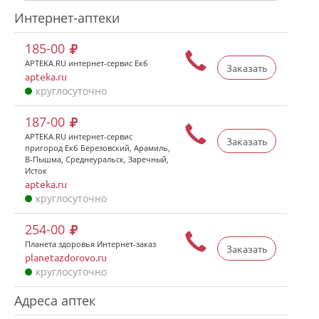
Интернет-аптеки
185-00
APTEKA.RU интернет-сервис Екб
Заказать
apteka.ru
круглосуточно
187-00
APTEKA.RU интернет-сервис
Заказать
пригород Екб Березовский, Арамиль,
В-Пышма, Среднеуральск, Заречный,
Исток
apteka.ru
круглосуточно
254-00
Планета здоровья Интернет-заказ
Заказать
planetazdorovo.ru
круглосуточно
Адреса аптек