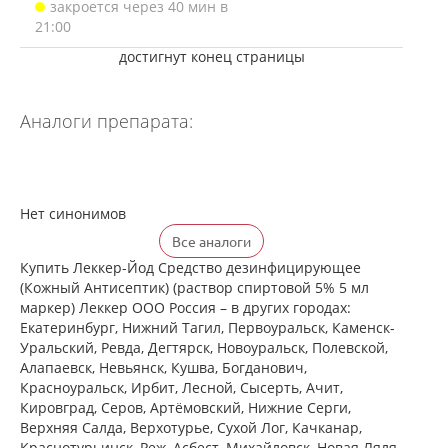
закроется через 40 мин в
21:00
достигнут конец страницы
Аналоги препарата:
Нет синонимов
Все аналоги
Купить Леккер-Йод Средство дезинфицирующее
(Кожный Антисептик) (раствор спиртовой 5% 5 мл
маркер) Леккер ООО Россия – в других городах:
Екатеринбург, Нижний Тагил, Первоуральск, Каменск-
Уральский, Ревда, Дегтярск, Новоуральск, Полевской,
Алапаевск, Невьянск, Кушва, Богданович,
Красноуральск, Ирбит, Лесной, Сысерть, Ачит,
Кировград, Серов, Артёмовский, Нижние Cерги,
Верхняя Салда, Верхотурье, Сухой Лог, Качканар,
Краснотурьинск, Реж, Асбест, Михайловск, Новая Ляля,