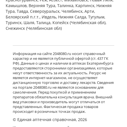
Камышлов, Верхняя Тура, Талинка, Карпинск, Нижняя
Тура, Тавда, Североуральск, Челябинск, Арти,
Белоярский п.г.т., Ивдель, Нижняя Салда, Тугулым,
Туринск, Шаля, Талица, Копейск (Челябинская обл),
Снежинск (Челябинская обл)
Информация на сайте 2048080.ru носит справочный
характер и не является публичной офертой (ст. 437 ГК
РФ). Данные о ценах и наличии в аптеках Екатеринбурга
предоставляются сторонними организациями, которые
несут ответственность за их актуальность. Ресурс не
является интернет-магазином, не осуществляет
дистанционную торговлю и доставку лекарств. Сведения
на портале 2048080.ru не являются основанием для
самолечения. Перед покупкой и применением
препаратов обязательна консультация врача. Внешний
вид упаковки и производитель могут отличаться от
представленных. Фактическая продажа товаров
происходит в розничных точках продаж.
© Единая аптечная справочная, 2026