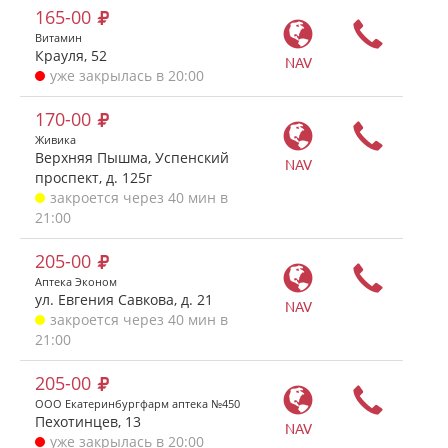
165-00
Витамин
Крауля, 52
NAV
уже закрылась в 20:00
170-00
Живика
Верхняя Пышма, Успенский
NAV
проспект, д. 125г
закроется через 40 мин в
21:00
205-00
Аптека Эконом
ул. Евгения Савкова, д. 21
NAV
закроется через 40 мин в
21:00
205-00
ООО Екатеринбургфарм аптека №450
Пехотинцев, 13
NAV
уже закрылась в 20:00