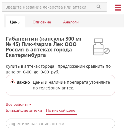
Цены
Описание
Аналоги
Габапентин (капсулы 300 мг
№ 45) Пик-Фарма Лек ООО
Россия в аптеках города
Екатеринбурга
Купить в аптеках города
предложений сравнить по
цене от
0-00
до
0-00
руб.
Важно
Цены и наличие препарата уточняйте
по телефонам аптек.
Все районы
Ближайшие аптеки
По низкой цене