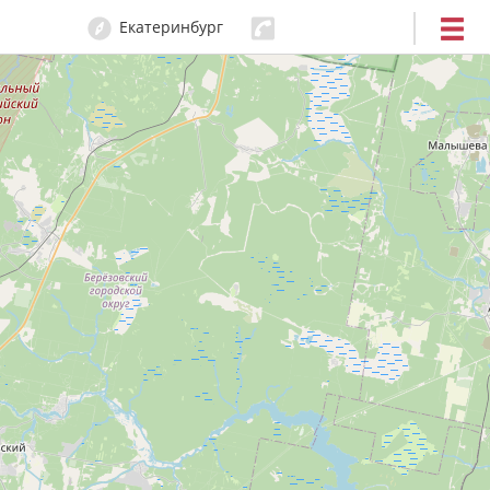
Екатеринбург
204-80-80