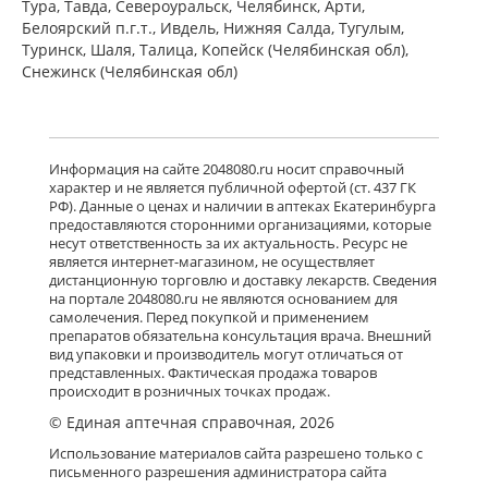
Тура, Тавда, Североуральск, Челябинск, Арти,
Белоярский п.г.т., Ивдель, Нижняя Салда, Тугулым,
Показать ещё
Туринск, Шаля, Талица, Копейск (Челябинская обл),
Снежинск (Челябинская обл)
Информация на сайте 2048080.ru носит справочный
характер и не является публичной офертой (ст. 437 ГК
РФ). Данные о ценах и наличии в аптеках Екатеринбурга
предоставляются сторонними организациями, которые
несут ответственность за их актуальность. Ресурс не
является интернет-магазином, не осуществляет
дистанционную торговлю и доставку лекарств. Сведения
на портале 2048080.ru не являются основанием для
самолечения. Перед покупкой и применением
препаратов обязательна консультация врача. Внешний
вид упаковки и производитель могут отличаться от
представленных. Фактическая продажа товаров
происходит в розничных точках продаж.
© Единая аптечная справочная, 2026
Использование материалов сайта разрешено только с
письменного разрешения администратора сайта