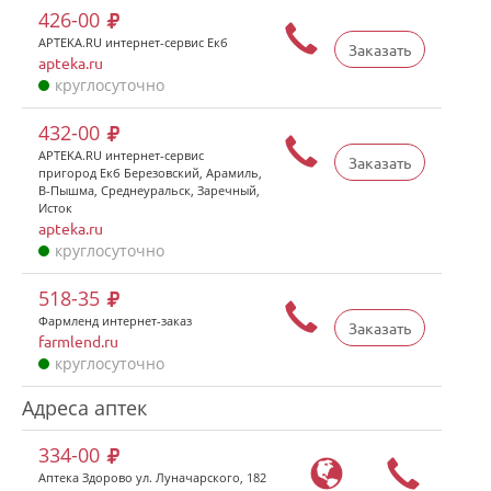
426-00
APTEKA.RU интернет-сервис Екб
Заказать
apteka.ru
круглосуточно
432-00
APTEKA.RU интернет-сервис
Заказать
пригород Екб Березовский, Арамиль,
В-Пышма, Среднеуральск, Заречный,
Исток
apteka.ru
круглосуточно
518-35
Фармленд интернет-заказ
Заказать
farmlend.ru
круглосуточно
Адреса аптек
334-00
Аптека Здорово ул. Луначарского, 182