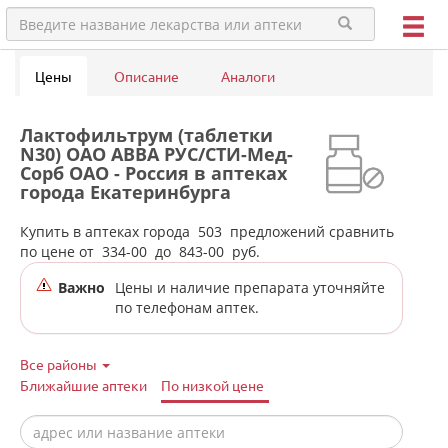
Цены
Описание
Аналоги
Лактофильтрум (таблетки
N30) ОАО АВВА РУС/СТИ-Мед-
Сорб ОАО - Россия в аптеках
города Екатеринбурга
Купить в аптеках города
503
предложений сравнить
по цене от
334-00
до
843-00
руб.
Важно
Цены и наличие препарата уточняйте
по телефонам аптек.
Все районы
Ближайшие аптеки
По низкой цене