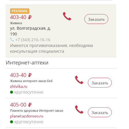
РЕКЛАМА
403-40
Заказать
Живика
ул. Волгоградская, д.
190
+7 (343) 216-16-16
Имеются противопоказания, необходима
консультация специалиста
Интернет-аптеки
403-40
Живика интернет-заказ Екб
Заказать
zhivika.ru
круглосуточно
405-00
Планета здоровья Интернет-заказ
Заказать
planetazdorovo.ru
круглосуточно