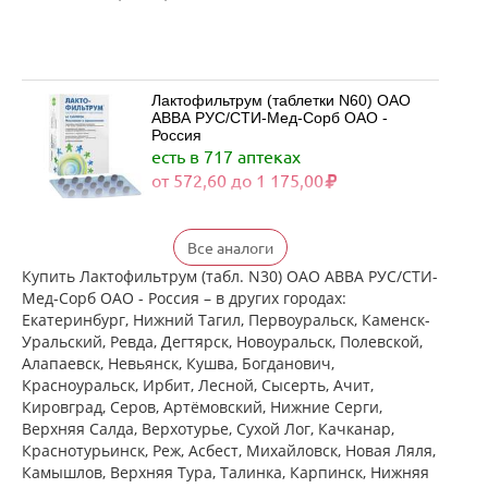
Лактофильтрум (таблетки N60) ОАО
АВВА РУС/СТИ-Мед-Сорб ОАО -
Россия
есть в 717 аптеках
от 572,60 до 1 175,00
Лактофильтрум (таблетки N30) ОАО
Все аналоги
АВВА РУС/СТИ-Мед-Сорб ОАО -
Россия
Купить Лактофильтрум (табл. N30) ОАО АВВА РУС/СТИ-
есть в 503 аптеках
Мед-Сорб ОАО - Россия – в других городах:
от 334,00 до 843,00
Екатеринбург, Нижний Тагил, Первоуральск, Каменск-
Уральский, Ревда, Дегтярск, Новоуральск, Полевской,
Алапаевск, Невьянск, Кушва, Богданович,
Лактулоза+Лигнин гидролизный ГН
Красноуральск, Ирбит, Лесной, Сысерть, Ачит,
Нет в аптеках города
Кировград, Серов, Артёмовский, Нижние Cерги,
Верхняя Салда, Верхотурье, Сухой Лог, Качканар,
Краснотурьинск, Реж, Асбест, Михайловск, Новая Ляля,
Камышлов, Верхняя Тура, Талинка, Карпинск, Нижняя