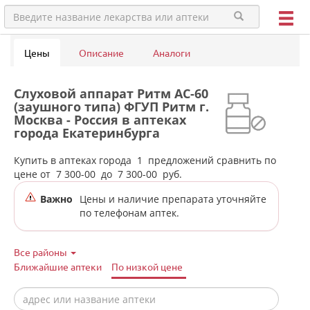
Цены
Описание
Аналоги
Слуховой аппарат Ритм АС-60
(заушного типа) ФГУП Ритм г.
Москва - Россия в аптеках
города Екатеринбурга
Купить в аптеках города
1
предложений сравнить по
цене от
7 300-00
до
7 300-00
руб.
Важно
Цены и наличие препарата уточняйте
по телефонам аптек.
Все районы
Ближайшие аптеки
По низкой цене