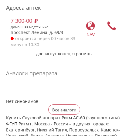
Адреса аптек
7 300-00
Домашняя медтехника
проспект Ленина, д. 69/3
NAV
откроется через 00 часов 33
минут в 10:30
достигнут конец страницы
Аналоги препарата:
Нет синонимов
Все аналоги
Купить Слуховой аппарат Ритм АС-60 (заушного типа)
ФГУП Ритм г. Москва - Россия – в других городах:
Екатеринбург, Нижний Тагил, Первоуральск, Каменск-
Уральский, Ревда, Дегтярск, Новоуральск, Полевской,