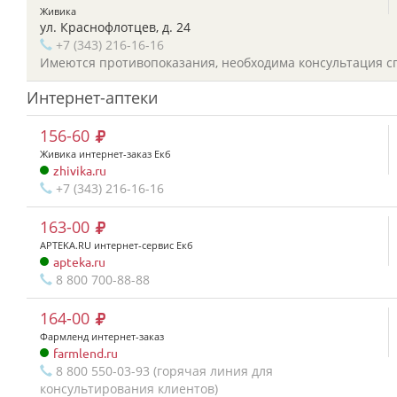
Живика
ул. Краснофлотцев, д. 24
+7 (343) 216-16-16
Имеются противопоказания, необходима консультация с
Интернет-аптеки
156-60
Живика интернет-заказ Екб
zhivika.ru
+7 (343) 216-16-16
163-00
APTEKA.RU интернет-сервис Екб
apteka.ru
8 800 700-88-88
164-00
Фармленд интернет-заказ
farmlend.ru
8 800 550-03-93 (горячая линия для
консультирования клиентов)