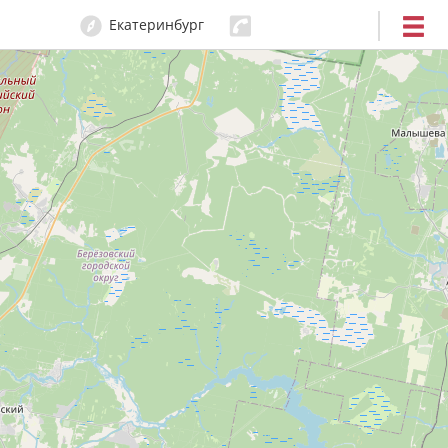
Екатеринбург
204-80-80