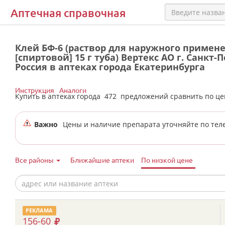
Аптечная справочная
Клей БФ-6 (раствор для наружного примен
[спиртовой] 15 г туба) Вертекс АО г. Санкт-
Россия в аптеках города Екатеринбурга
Инструкция
Аналоги
Купить в аптеках города
472
предложений сравнить по ц
Важно
Цены и наличие препарата уточняйте по тел
Все районы
Ближайшие аптеки
По низкой цене
РЕКЛАМА
156-60