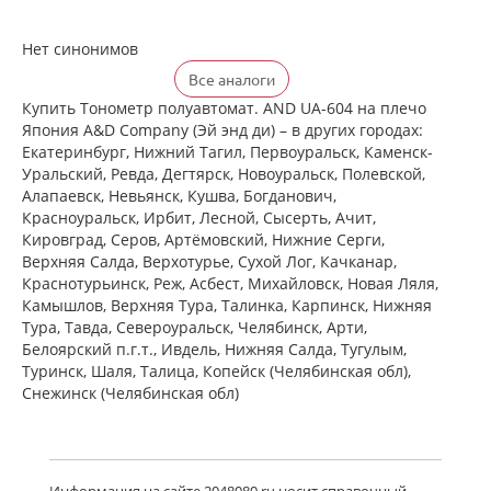
Нет синонимов
Все аналоги
Купить Тонометр полуавтомат. AND UА-604 на плечо
Япония A&D Company (Эй энд ди) – в других городах:
Екатеринбург, Нижний Тагил, Первоуральск, Каменск-
Уральский, Ревда, Дегтярск, Новоуральск, Полевской,
Алапаевск, Невьянск, Кушва, Богданович,
Красноуральск, Ирбит, Лесной, Сысерть, Ачит,
Кировград, Серов, Артёмовский, Нижние Cерги,
Верхняя Салда, Верхотурье, Сухой Лог, Качканар,
Краснотурьинск, Реж, Асбест, Михайловск, Новая Ляля,
Камышлов, Верхняя Тура, Талинка, Карпинск, Нижняя
Тура, Тавда, Североуральск, Челябинск, Арти,
Белоярский п.г.т., Ивдель, Нижняя Салда, Тугулым,
Туринск, Шаля, Талица, Копейск (Челябинская обл),
Снежинск (Челябинская обл)