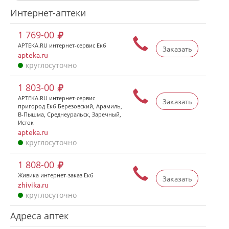
Интернет-аптеки
1 769-00
APTEKA.RU интернет-сервис Екб
Заказать
apteka.ru
круглосуточно
1 803-00
APTEKA.RU интернет-сервис
Заказать
пригород Екб Березовский, Арамиль,
В-Пышма, Среднеуральск, Заречный,
Исток
apteka.ru
круглосуточно
1 808-00
Живика интернет-заказ Екб
Заказать
zhivika.ru
круглосуточно
Адреса аптек