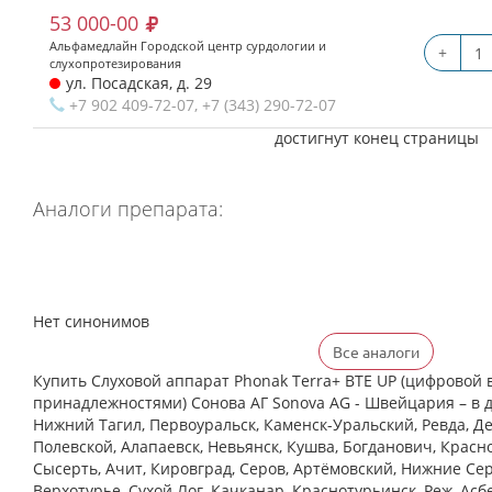
53 000-00
Альфамедлайн Городской центр сурдологии и
+
слухопротезирования
ул. Посадская, д. 29
+7 902 409-72-07, +7 (343) 290-72-07
достигнут конец страницы
Аналоги препарата:
Нет синонимов
Все аналоги
Купить Слуховой аппарат Phonak Terra+ BTE UP (цифровой в
принадлежностями) Сонова АГ Sonova AG - Швейцария – в д
Нижний Тагил, Первоуральск, Каменск-Уральский, Ревда, Де
Полевской, Алапаевск, Невьянск, Кушва, Богданович, Красн
Сысерть, Ачит, Кировград, Серов, Артёмовский, Нижние Cер
Верхотурье, Сухой Лог, Качканар, Краснотурьинск, Реж, Асб