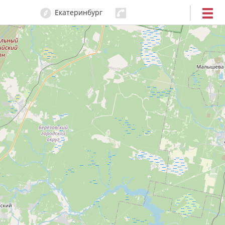
Екатеринбург
204-80-80