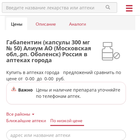
Цены
Описание
Аналоги
Габапентин (капсулы 300 мг
№ 50) Алиум АО (Московская
обл,.рп. Оболенск) Россия в
аптеках города
Екатеринбурга
Купить в аптеках города
предложений сравнить по
цене от
0-00
до
0-00
руб.
Важно
Цены и наличие препарата уточняйте
по телефонам аптек.
Все районы
Ближайшие аптеки
По низкой цене