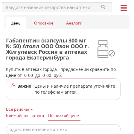
Цены
Описание
Аналоги
Габапентин (капсулы 300 мг
№ 50) Атолл ООО Озон ООО г.
Жигулевск Россия в аптеках
города Екатеринбурга
Купить в аптеках города
предложений сравнить по
цене от
0-00
до
0-00
руб.
Важно
Цены и наличие препарата уточняйте
по телефонам аптек.
Все районы
Ближайшие аптеки
По низкой цене