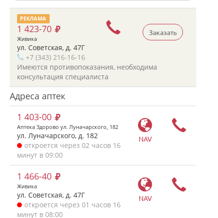
РЕКЛАМА
1 423-70
Заказать
Живика
ул. Советская, д. 47Г
+7 (343) 216-16-16
Имеются противопоказания, необходима
консультация специалиста
Адреса аптек
1 403-00
Аптека Здорово ул. Луначарского, 182
ул. Луначарского, д. 182
NAV
откроется через 02 часов 16
минут в 09:00
1 466-40
Живика
ул. Советская, д. 47Г
NAV
откроется через 01 часов 16
минут в 08:00