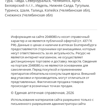
Тура, Тавда, Североуральск, Челябинск, Арти,
Белоярский п.г.т., Ивдель, Нижняя Салда, Тугулым,
Туринск, Шаля, Талица, Копейск (Челябинская обл),
Снежинск (Челябинская обл)
Информация на сайте 2048080.ru носит справочный
характер и не является публичной офертой (ст. 437 ГК
РФ). Данные о ценах и наличии в аптеках Екатеринбурга
предоставляются сторонними организациями, которые
несут ответственность за их актуальность. Ресурс не
является интернет-магазином, не осуществляет
дистанционную торговлю и доставку лекарств. Сведения
на портале 2048080.ru не являются основанием для
самолечения. Перед покупкой и применением
препаратов обязательна консультация врача. Внешний
вид упаковки и производитель могут отличаться от
представленных. Фактическая продажа товаров
происходит в розничных точках продаж.
© Единая аптечная справочная, 2026
Использование материалов сайта разрешено только с
письменного разрешения администратора сайта