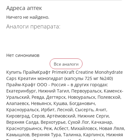
Адреса аптек
Ничего не найдено.
Аналоги препарата:
Нет синонимов
Все аналоги
Купить ПраймКрафт PrimeKraft Creatine Monohydrate
Caps Креатин моногидрат (капсулы 725 мг №240)
Прайм-Крафт ООО - Россия – в других городах:
Екатеринбург, Нижний Тагил, Первоуральск, Каменск-
Уральский, Ревда, Дегтярск, Новоуральск, Полевской,
Алапаевск, Невьянск, Кушва, Богданович,
Красноуральск, Ирбит, Лесной, Сысерть, Ачит,
Кировград, Серов, Артёмовский, Нижние Cерги,
Верхняя Салда, Верхотурье, Сухой Лог, Качканар,
Краснотурьинск, Реж, Асбест, Михайловск, Новая Ляля,
Камышлов, Верхняя Тура, Талинка, Карпинск, Нижняя