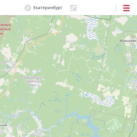
Екатеринбург
204-80-80