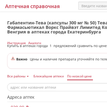
Аптечная справочная
Габапентин-Тева (капсулы 300 мг № 50) Тев
Фармасьютикал Воркс Прайвэт Лимитед К
Венгрия в аптеках города Екатеринбурга
Инструкция
Аналоги
Купить в аптеках города
1
предложений сравнить по цен
Важно
Цены и наличие препарата уточняйте по тел
Все районы
Ближайшие аптеки
По низкой цене
Адреса аптек