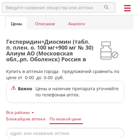
Цены
Описание
Аналоги
Гесперидин+Диосмин (табл.
п. плен. о. 100 мг+900 мг № 30)
Алиум АО (Московская
обл,.рп. Оболенск) Россия в
аптеках города
Екатеринбурга
Купить в аптеках города
предложений сравнить по
цене от
0-00
до
0-00
руб.
Важно
Цены и наличие препарата уточняйте
по телефонам аптек.
Все районы
Ближайшие аптеки
По низкой цене