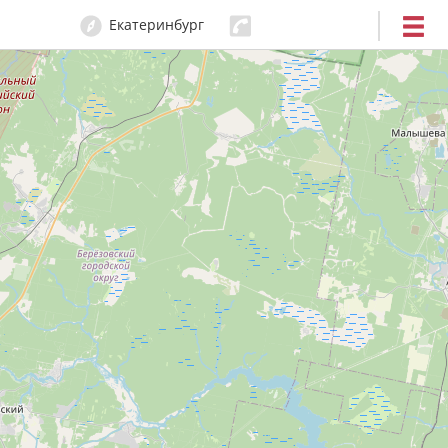
Екатеринбург
204-80-80