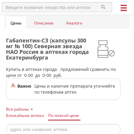
Цены
Описание
Аналоги
Габапентин-СЗ (капсулы 300
мг № 100) Северная звезда
НАО Россия в аптеках города
Екатеринбурга
Купить в аптеках города
предложений сравнить по
цене от
0-00
до
0-00
руб.
Важно
Цены и наличие препарата уточняйте
по телефонам аптек.
Все районы
Ближайшие аптеки
По низкой цене